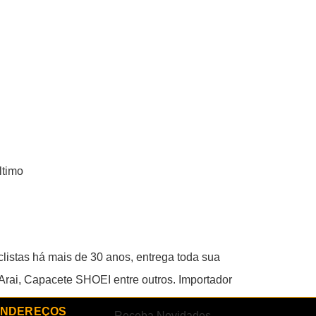
ltimo
listas há mais de 30 anos, entrega toda sua
rai, Capacete SHOEI entre outros. Importador
ENDEREÇOS
Receba Novidades