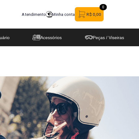
0
0
Atendimento
Minha conta
R$ 0,00
uário
Acessórios
Peças / Viseiras