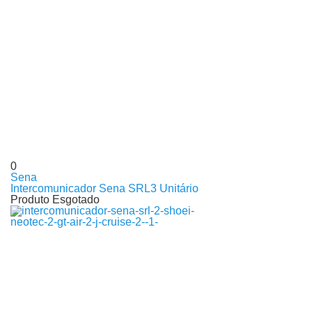
0
Sena
Intercomunicador Sena SRL3 Unitário
Produto Esgotado