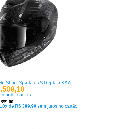
te Shark Spartan RS Reptaia KAA
.509,10
 no boleto ou pix
.899,00
10x
de
R$ 389,90
sem juros no cartão