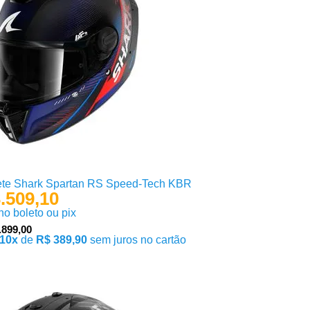
te Shark Spartan RS Speed-Tech KBR
.509,10
 no boleto ou pix
.899,00
10x
de
R$ 389,90
sem juros no cartão