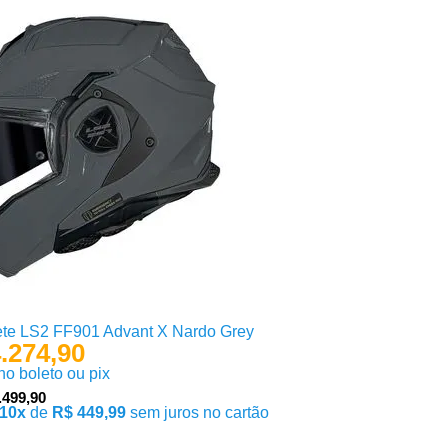
te LS2 FF901 Advant X Nardo Grey
.274,90
 no boleto ou pix
.499,90
10x
de
R$ 449,99
sem juros no cartão