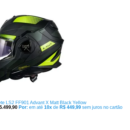
te LS2 FF901 Advant X Matt Black Yellow
5.499,90
Por:
em até
10x
de
R$ 449,99
sem juros no cartão