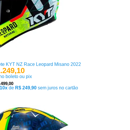
te KYT NZ Race Leopard Misano 2022
.249,10
 no boleto ou pix
.499,00
10x
de
R$ 249,90
sem juros no cartão