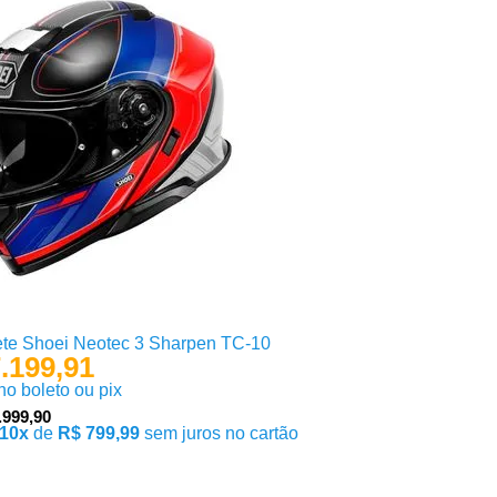
te Shoei Neotec 3 Sharpen TC-10
.199,91
 no boleto ou pix
.999,90
10x
de
R$ 799,99
sem juros no cartão