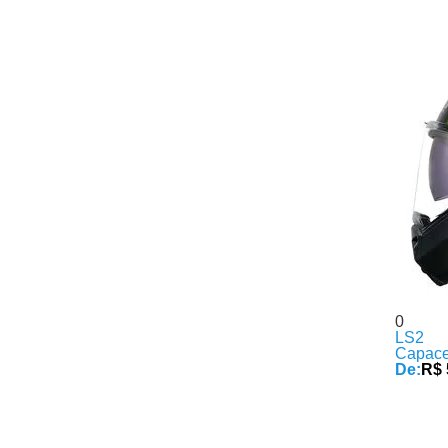
0
LS2
Capace
De:
R$ 