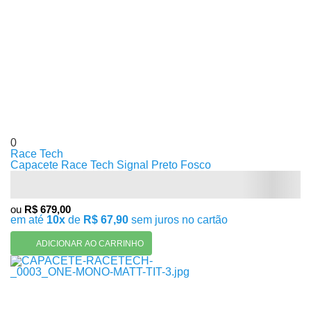
0
Race Tech
Capacete Race Tech Signal Preto Fosco
ou
R$ 679,00
em até
10x
de
R$ 67,90
sem juros no cartão
ADICIONAR AO CARRINHO