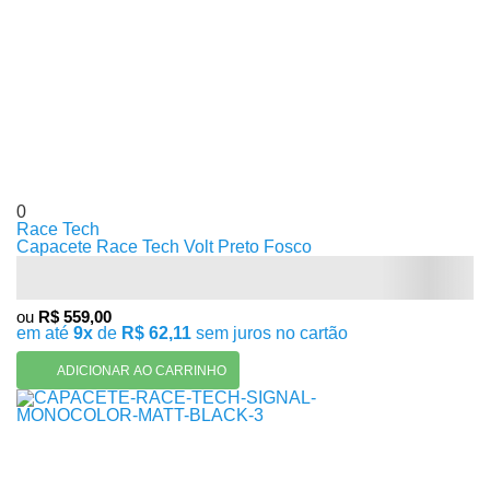
0
Race Tech
Capacete Race Tech Volt Preto Fosco
ou
R$ 559,00
em até
9x
de
R$ 62,11
sem juros no cartão
ADICIONAR AO CARRINHO