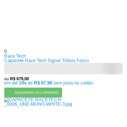
0
Race Tech
Capacete Race Tech Signal Titânio Fosco
ou
R$ 679,00
em até
10x
de
R$ 67,90
sem juros no cartão
ADICIONAR AO CARRINHO