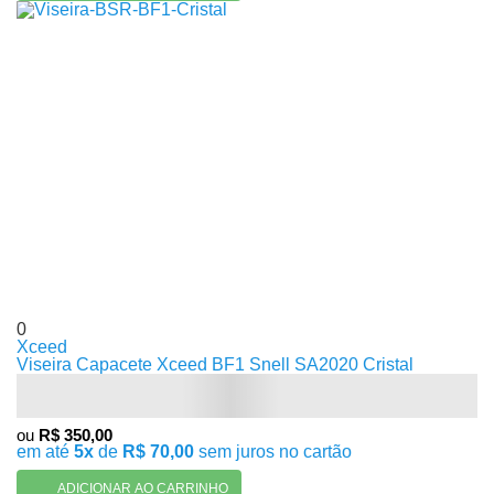
0
Xceed
Viseira Capacete Xceed BF1 Snell SA2020 Cristal
ou
R$ 350,00
em até
5x
de
R$ 70,00
sem juros no cartão
ADICIONAR AO CARRINHO