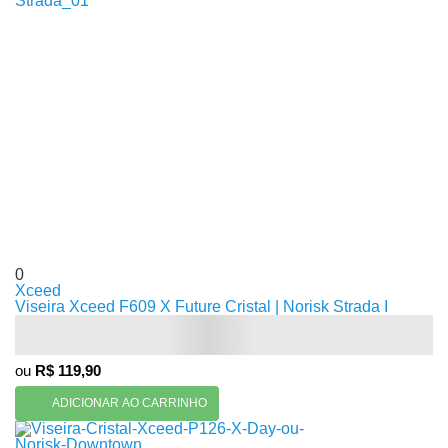
0
Xceed
Viseira Xceed F609 X Future Cristal | Norisk Strada I
ou
R$ 119,90
ADICIONAR AO CARRINHO