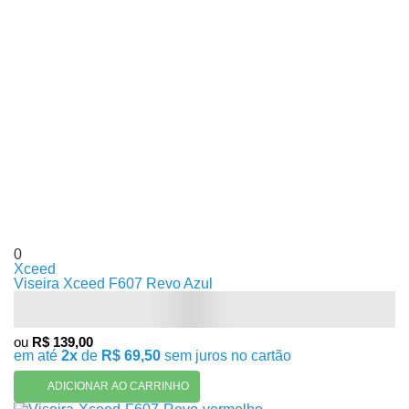
0
Xceed
Viseira Xceed F607 Revo Azul
ou
R$ 139,00
em até
2x
de
R$ 69,50
sem juros no cartão
ADICIONAR AO CARRINHO