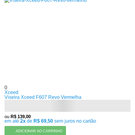
0
Xceed
Viseira Xceed F607 Revo Vermelha
ou
R$ 139,00
em até
2x
de
R$ 69,50
sem juros no cartão
ADICIONAR AO CARRINHO