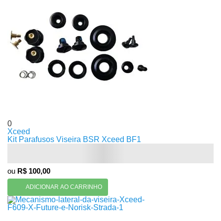
0
Xceed
Kit Parafusos Viseira BSR Xceed BF1
ou
R$ 100,00
ADICIONAR AO CARRINHO