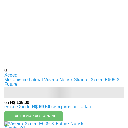
0
Xceed
Mecanismo Lateral Viseira Norisk Strada | Xceed F609 X
Future
ou
R$ 139,00
em até
2x
de
R$ 69,50
sem juros no cartão
ADICIONAR AO CARRINHO