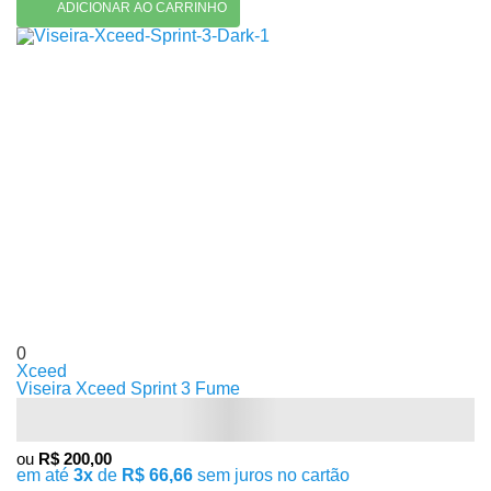
ADICIONAR AO CARRINHO
0
Xceed
Viseira Xceed Sprint 3 Fume
ou
R$ 200,00
em até
3x
de
R$ 66,66
sem juros no cartão