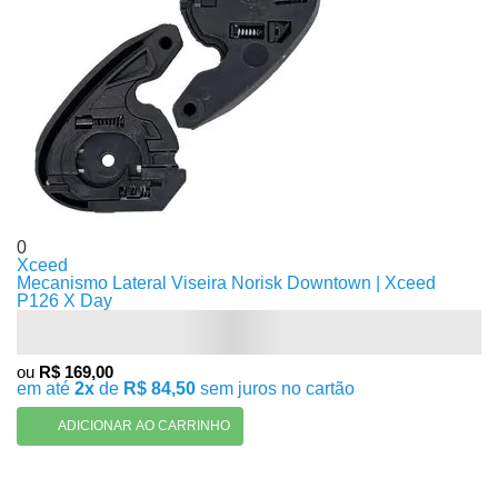
0
Xceed
Mecanismo Lateral Viseira Norisk Downtown | Xceed
P126 X Day
ou
R$ 169,00
em até
2x
de
R$ 84,50
sem juros no cartão
ADICIONAR AO CARRINHO