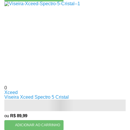
0
Xceed
Viseira Xceed Spectro 5 Cristal
ou
R$ 89,99
ADICIONAR AO CARRINHO