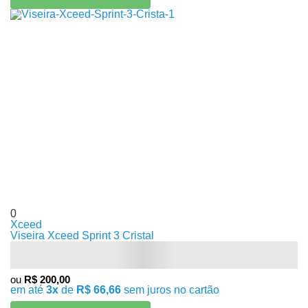
0
Xceed
Viseira Xceed Sprint 3 Cristal
ou
R$ 200,00
em até
3x
de
R$ 66,66
sem juros no cartão