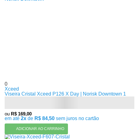
0
Xceed
Viseira Cristal Xceed P126 X Day | Norisk Downtown 1
ou
R$ 169,00
em até
2x
de
R$ 84,50
sem juros no cartão
ADICIONAR AO CARRINHO