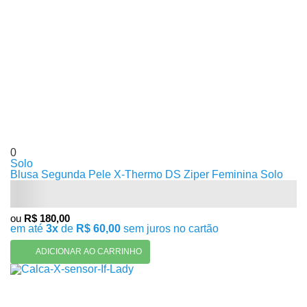
0
Solo
Blusa Segunda Pele X-Thermo DS Ziper Feminina Solo
ou
R$ 180,00
em até
3x
de
R$ 60,00
sem juros no cartão
ADICIONAR AO CARRINHO