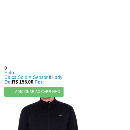
0
Solo
Calça Solo X Sensor If Lady
De:
R$ 155,00
Por:
ADICIONAR AO CARRINHO