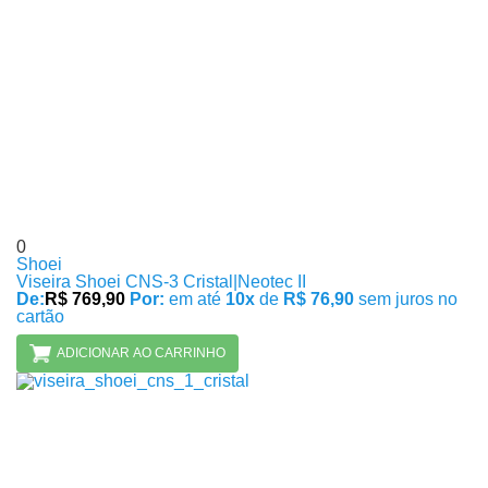
0
Shoei
Viseira Shoei CNS-3 Cristal|Neotec II
De:
R$ 769,90
Por:
em até
10x
de
R$ 76,90
sem juros no
cartão
ADICIONAR AO CARRINHO