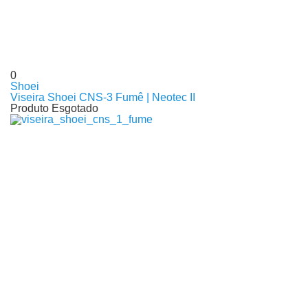
0
Shoei
Viseira Shoei CNS-3 Fumê | Neotec II
Produto Esgotado