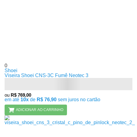
0
Shoei
Viseira Shoei CNS-3C Fumê Neotec 3
ou
R$ 769,00
em até
10x
de
R$ 76,90
sem juros no cartão
ADICIONAR AO CARRINHO