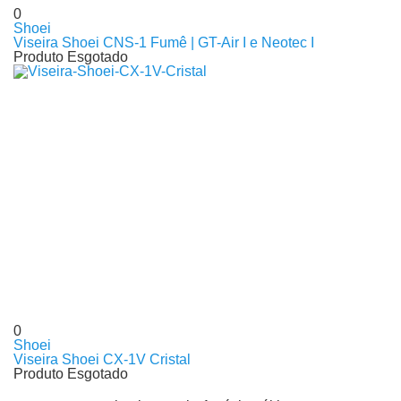
0
Shoei
Viseira Shoei CNS-1 Fumê | GT-Air I e Neotec I
Produto Esgotado
0
Shoei
Viseira Shoei CX-1V Cristal
Produto Esgotado