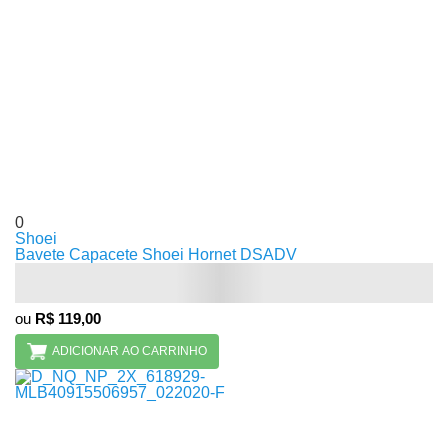
0
Shoei
Bavete Capacete Shoei Hornet DSADV
ou
R$ 119,00
ADICIONAR AO CARRINHO