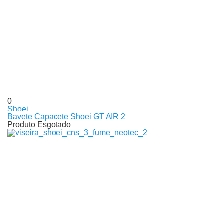
0
Shoei
Bavete Capacete Shoei GT AIR 2
Produto Esgotado