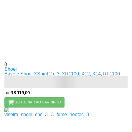
0
Shoei
Bavete Shoei XSpirit 2 e 3, XR1100, X12, X14, RF1100
ou
R$ 119,00
ADICIONAR AO CARRINHO