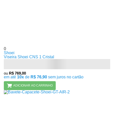
0
Shoei
Viseira Shoei CNS 1 Cristal
ou
R$ 769,00
em até
10x
de
R$ 76,90
sem juros no cartão
ADICIONAR AO CARRINHO