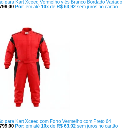
o para Kart Xceed Vermelho viés Branco Bordado Variado
799,00
Por:
em até
10x
de
R$ 63,92
sem juros no cartão
o para Kart Xceed com Forro Vermelho com Preto 64
799,00
Por:
em até
10x
de
R$ 63,92
sem juros no cartão