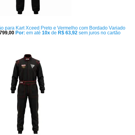
o para Kart Xceed Preto e Vermelho com Bordado Variado
799,00
Por:
em até
10x
de
R$ 63,92
sem juros no cartão