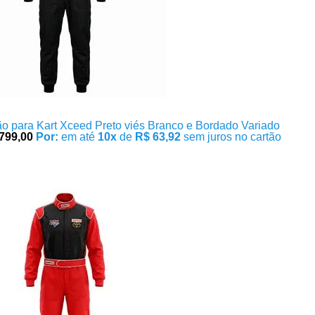
o para Kart Xceed Preto viés Branco e Bordado Variado
799,00
Por:
em até
10x
de
R$ 63,92
sem juros no cartão