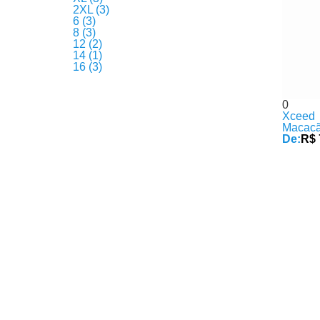
2XL (3)
6 (3)
8 (3)
12 (2)
14 (1)
16 (3)
0
Xceed
Macacã
De:
R$ 