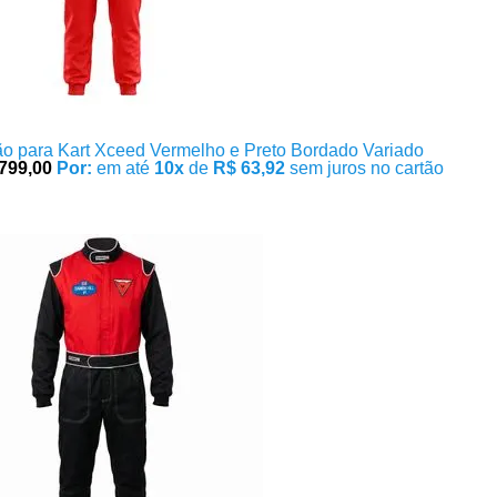
o para Kart Xceed Vermelho e Preto Bordado Variado
799,00
Por:
em até
10x
de
R$ 63,92
sem juros no cartão