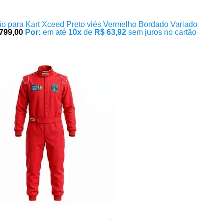
o para Kart Xceed Preto viés Vermelho Bordado Variado
799,00
Por:
em até
10x
de
R$ 63,92
sem juros no cartão