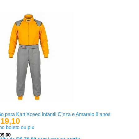
 para Kart Xceed Infantil Cinza e Amarelo 8 anos
19,10
 no boleto ou pix
99,00