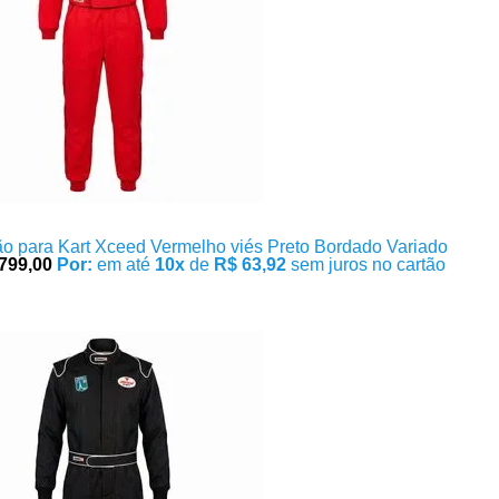
o para Kart Xceed Vermelho viés Preto Bordado Variado
799,00
Por:
em até
10x
de
R$ 63,92
sem juros no cartão