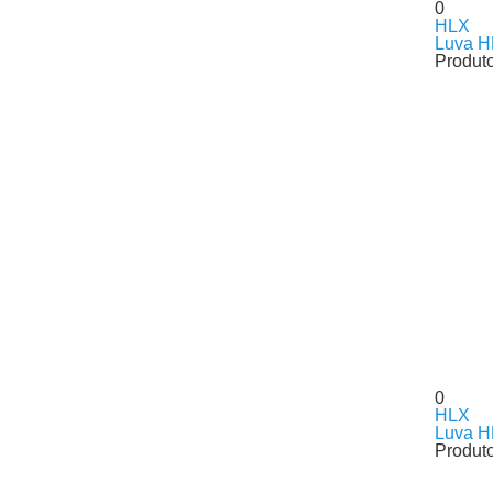
0
HLX
Luva H
Produt
0
HLX
Luva H
Produt