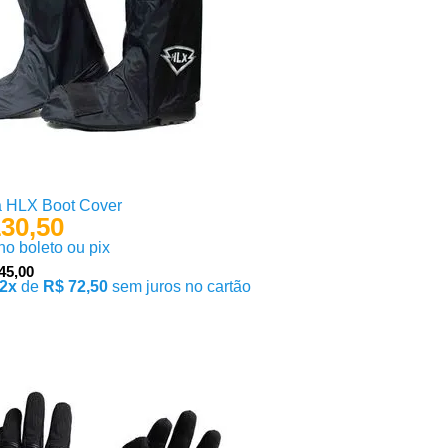
a HLX Boot Cover
30,50
 no boleto ou pix
45,00
2x
de
R$ 72,50
sem juros no cartão