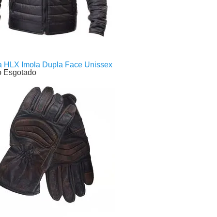
a HLX Imola Dupla Face Unissex
o Esgotado