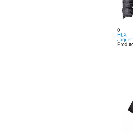
0
HLX
Jaquet
Produt