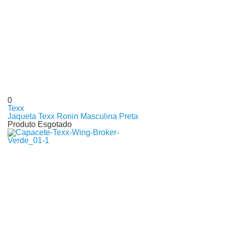
0
Texx
Jaqueta Texx Ronin Masculina Preta
Produto Esgotado