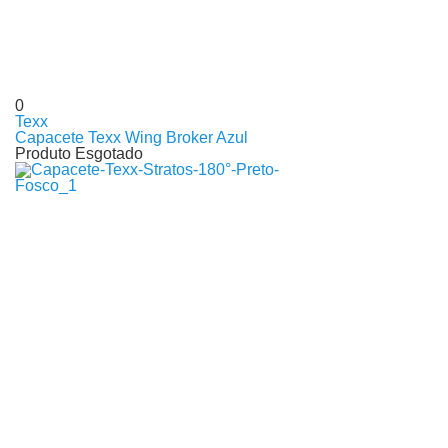
0
Texx
Capacete Texx Wing Broker Azul
Produto Esgotado