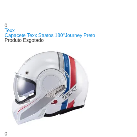
0
Texx
Capacete Texx Stratos 180°Journey Preto
Produto Esgotado
0