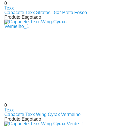
0
Texx
Capacete Texx Stratos 180° Preto Fosco
Produto Esgotado
0
Texx
Capacete Texx Wing Cyrax Vermelho
Produto Esgotado