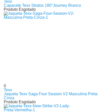
Texx
Capacete Texx Stratos 180°Journey Branco
Produto Esgotado
0
Texx
Jaqueta Texx Saga Four Season V2 Masculina Preta
Cinza
Produto Esgotado