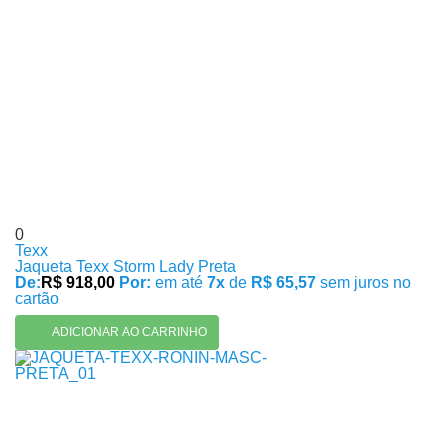
0
Texx
Jaqueta Texx Storm Lady Preta
De:
R$ 918,00
Por:
em até
7x
de
R$ 65,57
sem juros no
cartão
ADICIONAR AO CARRINHO