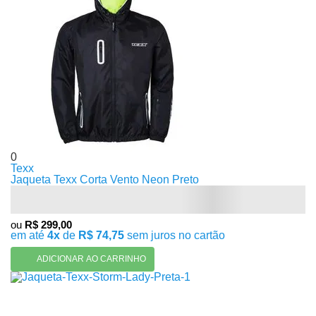
0
Texx
Jaqueta Texx Corta Vento Neon Preto
ou
R$ 299,00
em até
4x
de
R$ 74,75
sem juros no cartão
ADICIONAR AO CARRINHO