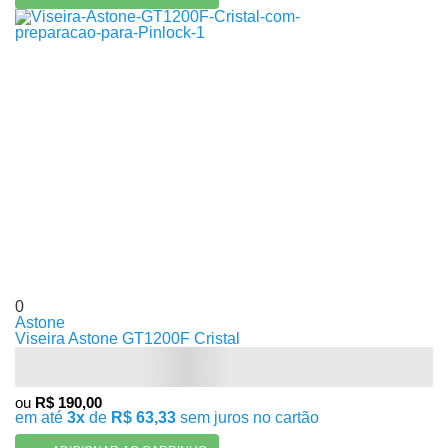
0
Astone
Viseira Astone GT1200F Cristal
ou
R$ 190,00
em até
3x
de
R$ 63,33
sem juros no cartão