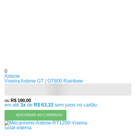
0
Astone
Viseira Astone GT | GT800 Rainbow
ou
R$ 190,00
em até
3x
de
R$ 63,33
sem juros no cartão
ADICIONAR AO CARRINHO