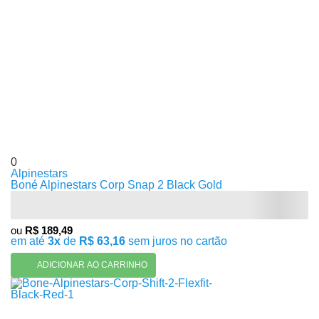
0
Alpinestars
Boné Alpinestars Corp Snap 2 Black Gold
ou
R$ 189,49
em até
3x
de
R$ 63,16
sem juros no cartão
ADICIONAR AO CARRINHO