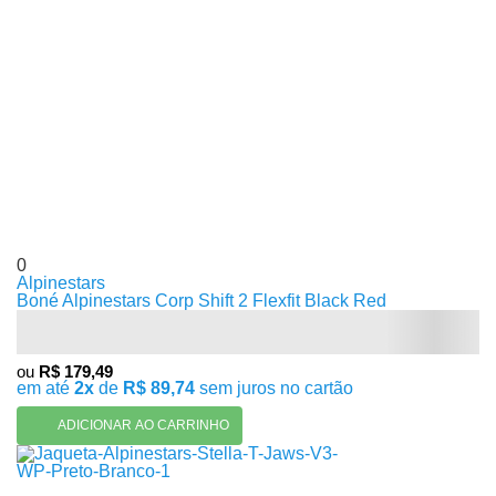
0
Alpinestars
Boné Alpinestars Corp Shift 2 Flexfit Black Red
ou
R$ 179,49
em até
2x
de
R$ 89,74
sem juros no cartão
ADICIONAR AO CARRINHO