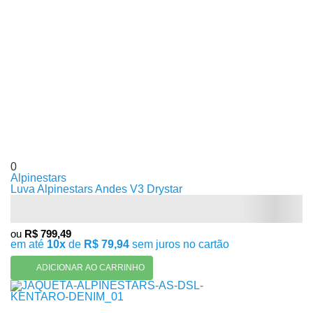
0
Alpinestars
Luva Alpinestars Andes V3 Drystar
ou
R$ 799,49
em até
10x
de
R$ 79,94
sem juros no cartão
ADICIONAR AO CARRINHO