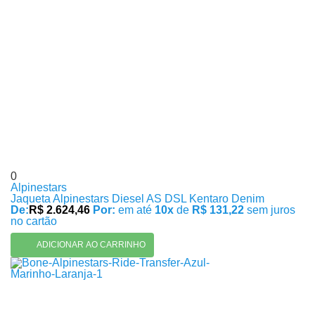
0
Alpinestars
Jaqueta Alpinestars Diesel AS DSL Kentaro Denim
De:
R$ 2.624,46
Por:
em até
10x
de
R$ 131,22
sem juros
no cartão
ADICIONAR AO CARRINHO