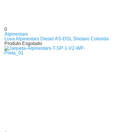
0
Alpinestars
Luva Alpinestars Diesel AS-DSL Shotaro Colorida
Produto Esgotado