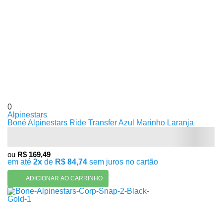
0
Alpinestars
Boné Alpinestars Ride Transfer Azul Marinho Laranja
ou
R$ 169,49
em até
2x
de
R$ 84,74
sem juros no cartão
ADICIONAR AO CARRINHO