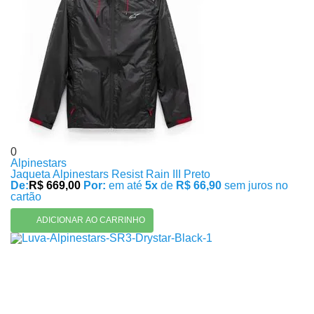
0
Alpinestars
Jaqueta Alpinestars Resist Rain III Preto
De:
R$ 669,00
Por:
em até
5x
de
R$ 66,90
sem juros no
cartão
ADICIONAR AO CARRINHO