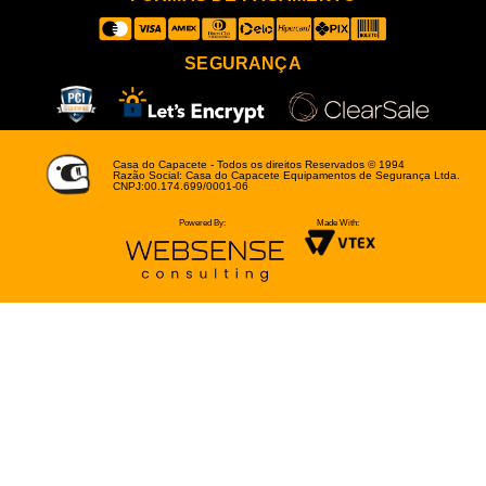
SEGURANÇA
Casa do Capacete - Todos os direitos Reservados © 1994
Razão Social: Casa do Capacete Equipamentos de Segurança Ltda.
CNPJ:00.174.699/0001-06
Powered By:
Made With: