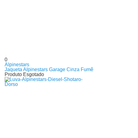
0
Alpinestars
Jaqueta Alpinestars Garage Cinza Fumê
Produto Esgotado