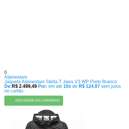
0
Alpinestars
Jaqueta Alpinestars Stella T Jaws V3 WP Preto Branco
De:
R$ 2.499,49
Por:
em até
10x
de
R$ 124,97
sem juros
no cartão
ADICIONAR AO CARRINHO