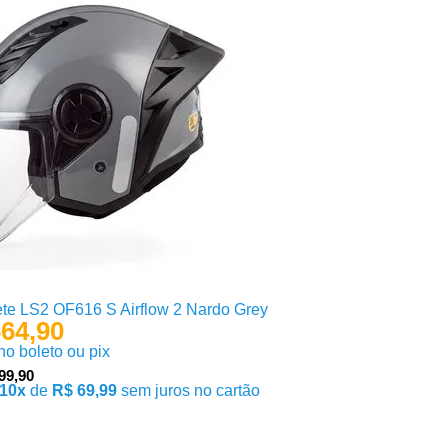
te LS2 OF616 S Airflow 2 Nardo Grey
64,90
 no boleto ou pix
99,90
10x
de
R$ 69,99
sem juros no cartão