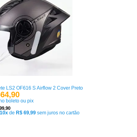
te LS2 OF616 S Airflow 2 Cover Preto
64,90
 no boleto ou pix
99,90
10x
de
R$ 69,99
sem juros no cartão