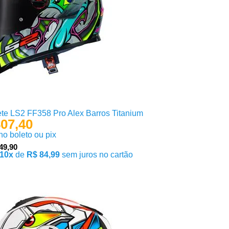
te LS2 FF358 Pro Alex Barros Titanium
07,40
 no boleto ou pix
49,90
10x
de
R$ 84,99
sem juros no cartão