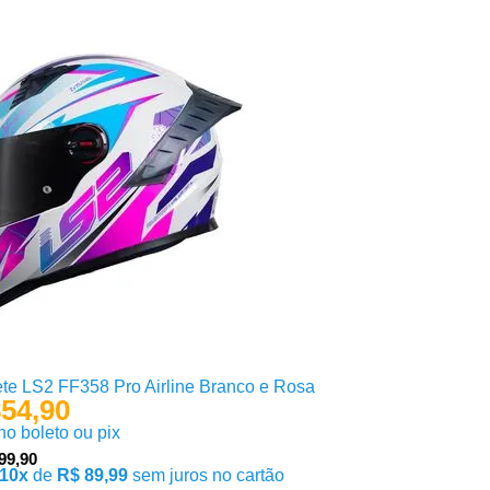
te LS2 FF358 Pro Airline Branco e Rosa
54,90
 no boleto ou pix
99,90
10x
de
R$ 89,99
sem juros no cartão