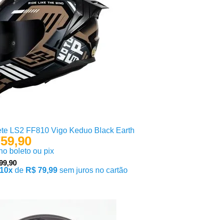
te LS2 FF810 Vigo Keduo Black Earth
59,90
 no boleto ou pix
99,90
10x
de
R$ 79,99
sem juros no cartão