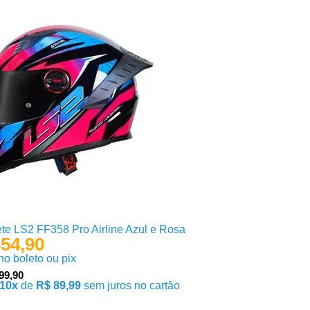
e LS2 FF358 Pro Airline Azul e Rosa
54,90
 no boleto ou pix
99,90
10x
de
R$ 89,99
sem juros no cartão