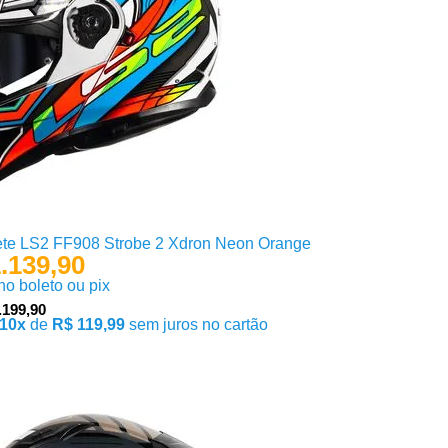
te LS2 FF908 Strobe 2 Xdron Neon Orange
.139,90
 no boleto ou pix
.199,90
10x
de
R$ 119,99
sem juros no cartão