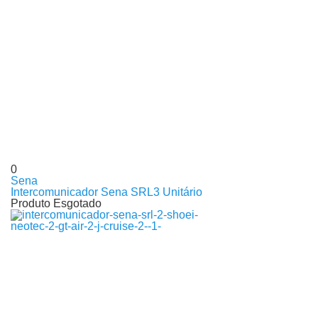
0
Sena
Intercomunicador Sena SRL3 Unitário
Produto Esgotado