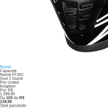
Norisk
Capacete
Norisk FF302
Soul 2 Grand
Prix United
Kingdom
Por:
R$
1.399,90
Ou
10
X
de
R$
139,99
Total parcelado