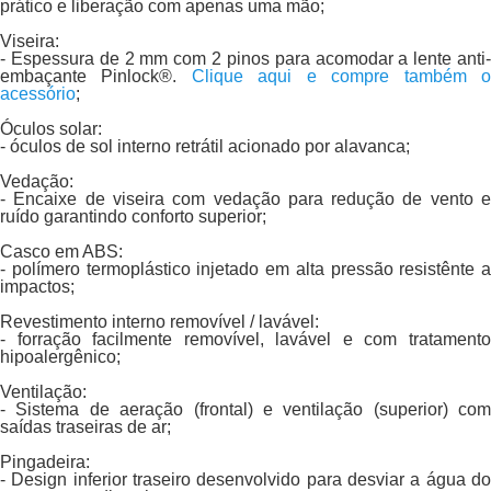
prático e liberação com apenas uma mão;
Viseira:
- Espessura de 2 mm com 2 pinos para acomodar a lente anti-
embaçante Pinlock®.
Clique aqui e compre também 
acessório
;
Óculos solar:
- óculos de sol interno retrátil acionado por alavanca;
Vedação:
- Encaixe de viseira com vedação para redução de vento e
ruído garantindo conforto superior;
Casco em ABS:
- polímero termoplástico injetado em alta pressão resistênte a
impactos;
Revestimento interno removível / lavável:
- forração facilmente removível, lavável e com tratamento
hipoalergênico;
Ventilação:
- Sistema de aeração (frontal) e ventilação (superior) com
saídas traseiras de ar;
Pingadeira:
- Design inferior traseiro desenvolvido para desviar a água do