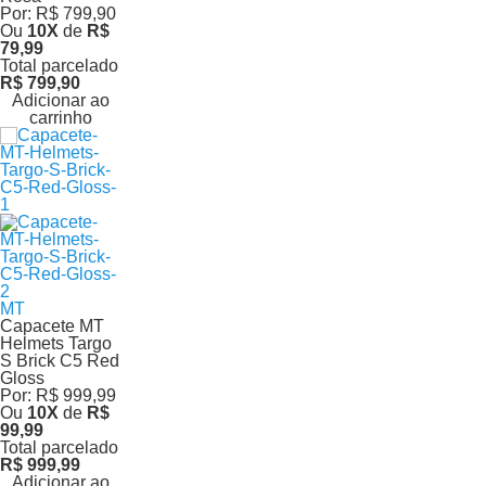
Por:
R$ 799,90
Ou
10
X
de
R$
79,99
Total parcelado
R$ 799,90
Adicionar ao
carrinho
MT
Capacete MT
Helmets Targo
S Brick C5 Red
Gloss
Por:
R$ 999,99
Ou
10
X
de
R$
99,99
Total parcelado
R$ 999,99
Adicionar ao