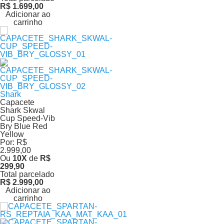
R$ 1.699,00
Adicionar ao
carrinho
Shark
Capacete
Shark Skwal
Cup Speed-Vib
Bry Blue Red
Yellow
Por:
R$
2.999,00
Ou
10
X
de
R$
299,90
Total parcelado
R$ 2.999,00
Adicionar ao
carrinho