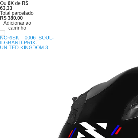
Ou
6
X
de
R$
63,33
Total parcelado
R$ 380,00
Adicionar ao
carrinho