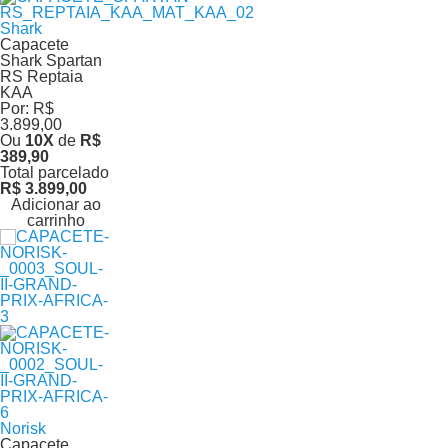
Shark
Capacete
Shark Spartan
RS Reptaia
KAA
Por:
R$
3.899,00
Ou
10
X
de
R$
389,90
Total parcelado
R$ 3.899,00
Adicionar ao
carrinho
Norisk
Capacete