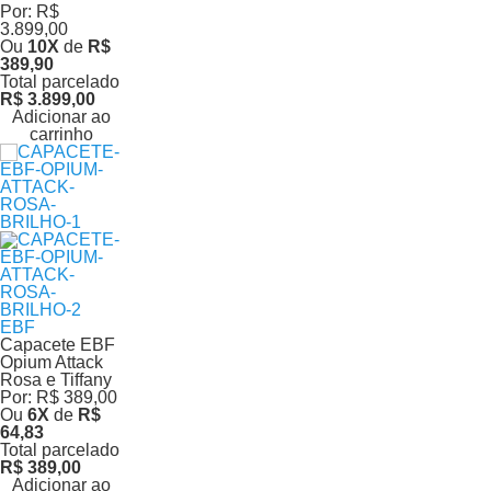
Por:
R$
3.899,00
Ou
10
X
de
R$
389,90
Total parcelado
R$ 3.899,00
Adicionar ao
carrinho
EBF
Capacete EBF
Opium Attack
Rosa e Tiffany
Por:
R$ 389,00
Ou
6
X
de
R$
64,83
Total parcelado
R$ 389,00
Adicionar ao