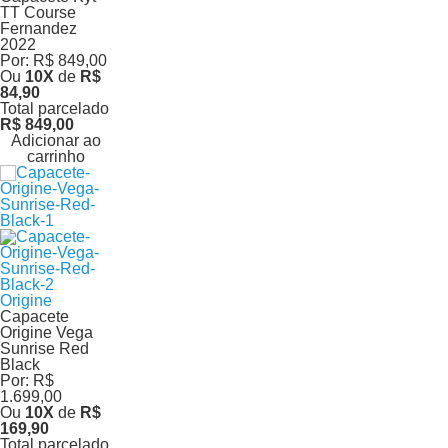
TT Course
Fernandez
2022
Por:
R$ 849,00
Ou
10
X
de
R$
84,90
Total parcelado
R$ 849,00
Adicionar ao
carrinho
Origine
Capacete
Origine Vega
Sunrise Red
Black
Por:
R$
1.699,00
Ou
10
X
de
R$
169,90
Total parcelado