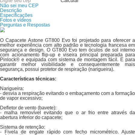
Calcular
Não sei meu CEP
Descrição
Especificações
Fotos e vídeos
Perguntas e Respostas
O Capacete Astone GT800 Evo foi projetado para oferecer a
melhor experiência com alto padrão e tecnologia francesa em
segurança e design. O GT800 Evo tem óculos de sol interno
com acionamento flip-up e viseira principal preparada para
Pinlock® e equipada com sistema de montagem fácil. E para
garantir melhor visibilidade e consequentemente mais
segurança, possui protetor de respiração (narigueira).
Características técnicas:
Narigueira:
- desvia a respiração evitando o embaçamento com a formação
de vapor excessivo;
Defletor de vento (bavete):
- malha removível evitando que o ar frio entre através da
abertura inferior do capacete;
Sistema de retenção:
- Fivela de engate rápido com fecho micrométrico. Ajuste