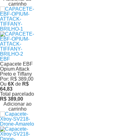
carrinho
EBF
Capacete EBF
Opium Attack
Preto e Tiffany
Por:
R$ 389,00
Ou
6
X
de
R$
64,83
Total parcelado
R$ 389,00
Adicionar ao
carrinho