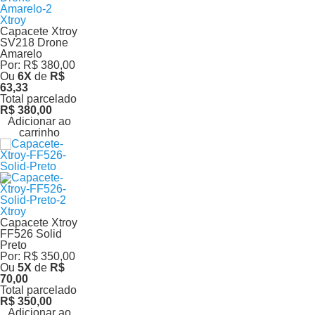
Xtroy
Capacete Xtroy
SV218 Drone
Amarelo
Por:
R$ 380,00
Ou
6
X
de
R$
63,33
Total parcelado
R$ 380,00
Adicionar ao
carrinho
Xtroy
Capacete Xtroy
FF526 Solid
Preto
Por:
R$ 350,00
Ou
5
X
de
R$
70,00
Total parcelado
R$ 350,00
Adicionar ao