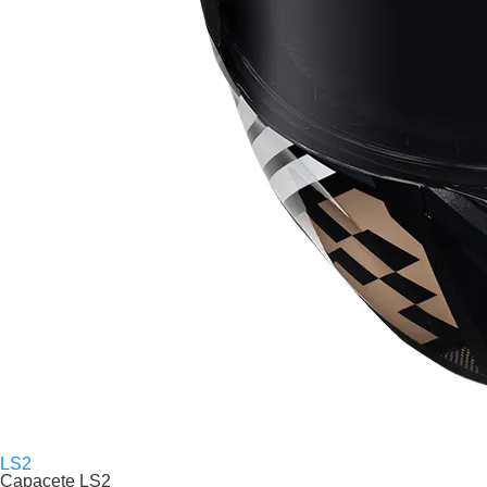
LS2
Capacete LS2