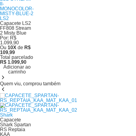
LS2
Capacete LS2
FF808 Stream
2 Misty Blue
Por:
R$
1.099,90
Ou
10
X
de
R$
109,99
Total parcelado
R$ 1.099,90
Adicionar ao
carrinho
Quem viu, comprou também
Shark
Capacete
Shark Spartan
RS Reptaia
KAA