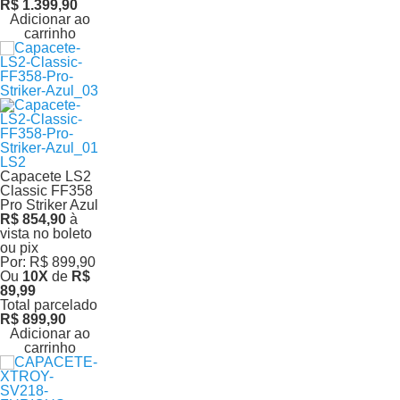
R$ 1.399,90
Adicionar ao
carrinho
LS2
Capacete LS2
Classic FF358
Pro Striker Azul
R$ 854,90
à
vista no boleto
ou pix
Por:
R$ 899,90
Ou
10
X
de
R$
89,99
Total parcelado
R$ 899,90
Adicionar ao
carrinho