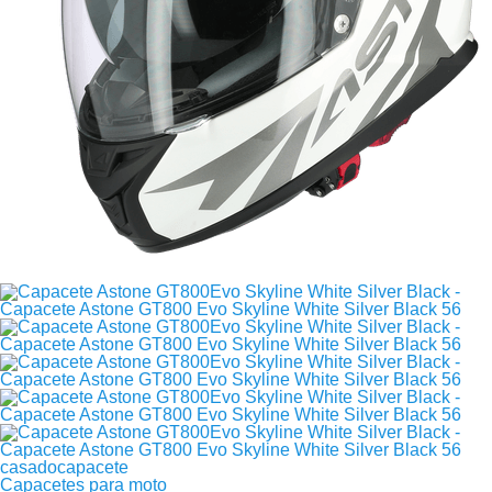
casadocapacete
Capacetes para moto