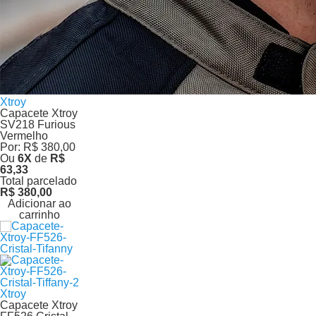
Xtroy
Capacete Xtroy
SV218 Furious
Vermelho
Por:
R$ 380,00
Ou
6
X
de
R$
63,33
Total parcelado
R$ 380,00
Adicionar ao
carrinho
Xtroy
Capacete Xtroy