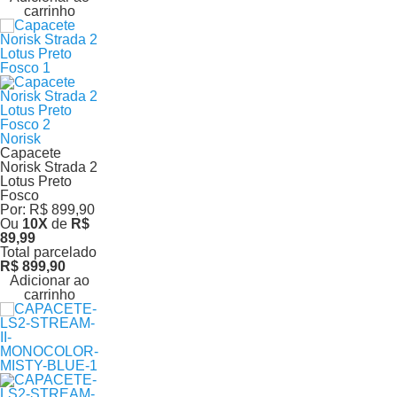
carrinho
Norisk
Capacete
Norisk Strada 2
Lotus Preto
Fosco
Por:
R$ 899,90
Ou
10
X
de
R$
89,99
Total parcelado
R$ 899,90
Adicionar ao
carrinho