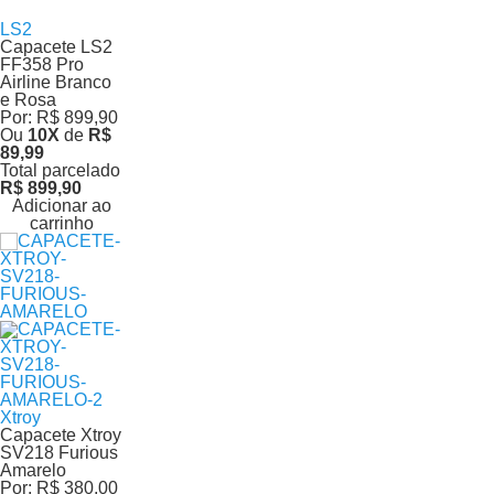
LS2
Capacete LS2
FF358 Pro
Airline Branco
e Rosa
Por:
R$ 899,90
Ou
10
X
de
R$
89,99
Total parcelado
R$ 899,90
Adicionar ao
carrinho
Xtroy
Capacete Xtroy
SV218 Furious
Amarelo
Por:
R$ 380,00