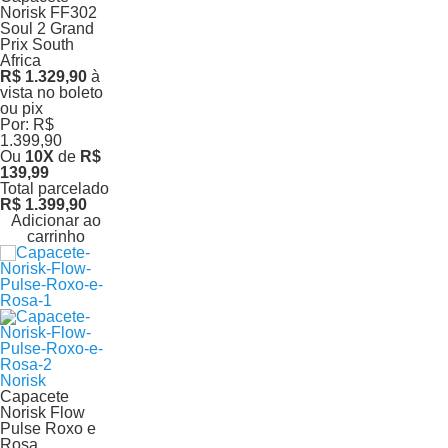
Norisk FF302
Soul 2 Grand
Prix South
Africa
R$ 1.329,90
à
vista no boleto
ou pix
Por:
R$
1.399,90
Ou
10
X
de
R$
139,99
Total parcelado
R$ 1.399,90
Adicionar ao
carrinho
Norisk
Capacete
Norisk Flow
Pulse Roxo e
Rosa