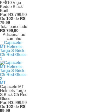
FF810 Vigo
Keduo Black
Earth
Por:
R$ 799,90
Ou
10
X
de
R$
79,99
Total parcelado
R$ 799,90
Adicionar ao
carrinho
MT
Capacete MT
Helmets Targo
S Brick C5 Red
Gloss
Por:
R$ 999,99
Ou
10
X
de
R$
99,99