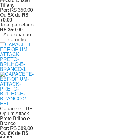
FF526 Cristal
Tiffany
Por:
R$ 350,00
Ou
5
X
de
R$
70,00
Total parcelado
R$ 350,00
Adicionar ao
carrinho
EBF
Capacete EBF
Opium Attack
Preto Brilho e
Branco
Por:
R$ 389,00
Ou
6
X
de
R$