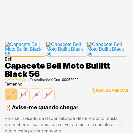
Bell
Capacete Bell Moto Bullitt
Black 56
–
(
0
avaliações)
Cód.:
00052022
Tamanho
GUIA DE MEDIDAS
56
58
59
62
Avise-me quando chegar
Para ser avisado da disponibilidade deste Produto, basta
preencher os campos abaixo. Entraremos em contato assim
que o estoque for renovado.