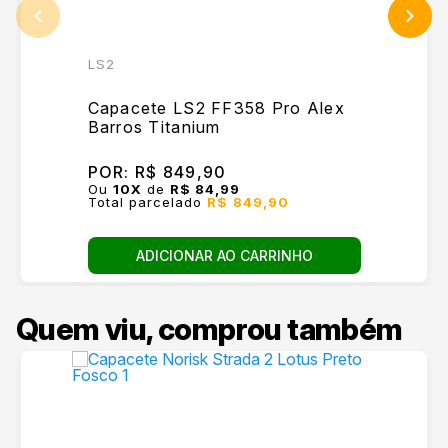
LS2
Capacete LS2 FF358 Pro Alex
Barros Titanium
POR:
R$ 849,90
Ou
10
X
de
R$ 84,99
Total parcelado
R$ 849,90
ADICIONAR AO CARRINHO
Quem viu, comprou também