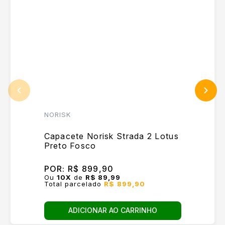
NORISK
Capacete Norisk Strada 2 Lotus
Preto Fosco
POR:
R$ 899,90
Ou
10
X
de
R$ 89,99
Total parcelado
R$ 899,90
ADICIONAR AO CARRINHO