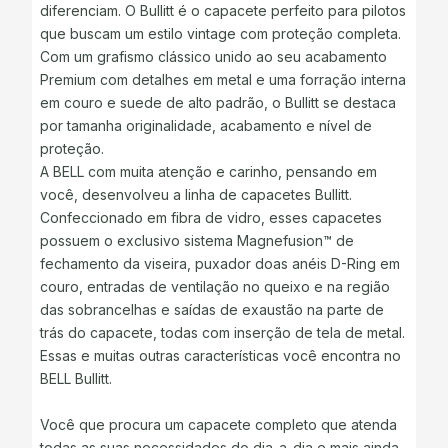
diferenciam. O Bullitt é o capacete perfeito para pilotos
que buscam um estilo vintage com proteção completa.
Com um grafismo clássico unido ao seu acabamento
Premium com detalhes em metal e uma forração interna
em couro e suede de alto padrão, o Bullitt se destaca
por tamanha originalidade, acabamento e nível de
proteção.
A BELL com muita atenção e carinho, pensando em
você, desenvolveu a linha de capacetes Bullitt.
Confeccionado em fibra de vidro, esses capacetes
possuem o exclusivo sistema Magnefusion™ de
fechamento da viseira, puxador doas anéis D-Ring em
couro, entradas de ventilação no queixo e na região
das sobrancelhas e saídas de exaustão na parte de
trás do capacete, todas com inserção de tela de metal.
Essas e muitas outras características você encontra no
BELL Bullitt.
Você que procura um capacete completo que atenda
todas as suas necessidades do dia-a-dia e mais ainda,