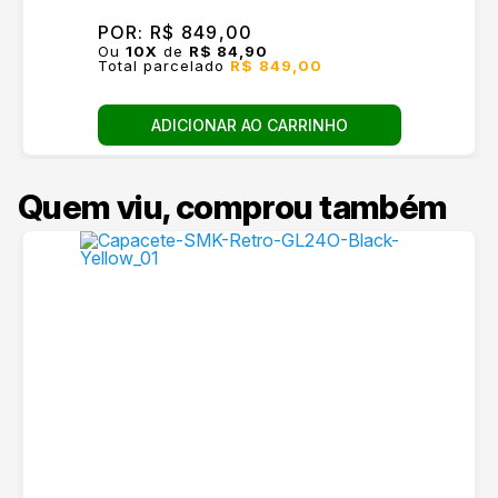
POR:
R$ 849,00
Ou
10
X
de
R$ 84,90
Total parcelado
R$ 849,00
ADICIONAR AO CARRINHO
Quem viu, comprou também