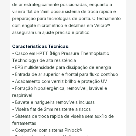
de ar estrategicamente posicionadas, enquanto a
viseira flat de 2mm possui sistema de troca rápida e
preparação para tecnologias de ponta. O fechamento
com engate micrométrico e detalhes em Velcro®
asseguram um ajuste preciso e prático.
Características Técnicas:
- Casco em HPTT (High Pressure Thermoplastic
Technology) de alta resistência
- EPS multidensidade para dissipação de energia
- Entrada de ar superior e frontal para fluxo contínuo
- Acabamento com verniz brilho e proteção UV
- Forração hipoalergênica, removível, lavável e
respirável
- Bavete e narigueira removíveis inclusas
- Viseira flat de 2mm resistente a riscos
- Sistema de troca rápida de viseira sem auxílio de
ferramentas
- Compatível com sistema Pinlock®