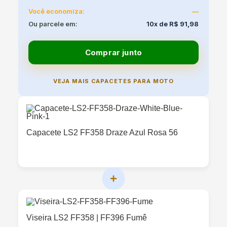
Você economiza:
—
Ou parcele em:
10x de R$ 91,98
Comprar junto
VEJA MAIS CAPACETES PARA MOTO
Capacete LS2 FF358 Draze Azul Rosa 56
+
Viseira LS2 FF358 | FF396 Fumê