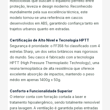
motociclistas que buscam o equilíbrio perfeito entre
proteção, leveza e design moderno. Reconhecido
mundialmente pela sua excelência técnica, este
modelo tornou-se uma referência em cascos
desenvolvidos em ABS, garantindo confiança tanto em
trajetos urbanos quanto em estradas.
Certificação de Alto Nível e Tecnologia HPTT
Segurança é prioridade: o FF358 foi classificado com 4
estrelas Sharp, um dos selos britânicos mais rigorosos
do mundo. Seu casco é fabricado com a tecnologia
HPTT (High Pressure Thermoplastic Technology), uma
resina termoplástica de alta resistência que oferece
excelente absorção de impactos, mantendo o peso
médio em apenas 1400g ± 50g.
Conforto e Funcionalidade Superior
O interior conta com forração cortada a laser e
tratamento hipoalergênico, sendo totalmente removível
para lavagem. A ventilação é garantida pelas entradas