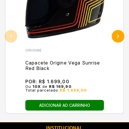
ORIGINE
Capacete Origine Vega Sunrise
Red Black
POR:
R$ 1.699,00
Ou
10
X
de
R$ 169,90
Total parcelado
R$ 1.699,00
ADICIONAR AO CARRINHO
INSTITUCIONAL