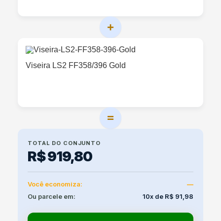
+
Viseira LS2 FF358/396 Gold
=
TOTAL DO CONJUNTO
R$ 919,80
Você economiza:
—
Ou parcele em:
10x de R$ 91,98