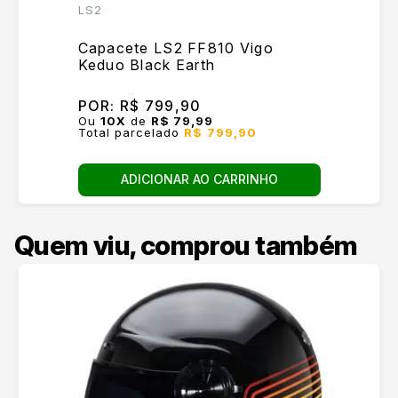
LS2
Capacete LS2 FF810 Vigo
Keduo Black Earth
POR:
R$ 799,90
Ou
10
X
de
R$ 79,99
Total parcelado
R$ 799,90
ADICIONAR AO CARRINHO
Quem viu, comprou também