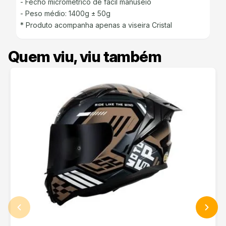
- Fecho micrométrico de fácil manuseio
- Peso médio: 1400g ± 50g
* Produto acompanha apenas a viseira Cristal
Quem viu, viu também