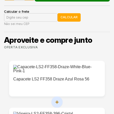
Calcular o frete
CALCULAR
Não sei meu CEP
Aproveite e compre junto
OFERTA EXCLUSIVA
Capacete LS2 FF358 Draze Azul Rosa 56
+