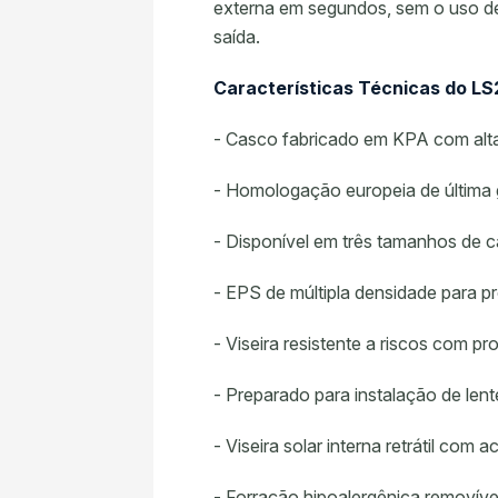
externa em segundos, sem o uso de
saída.
Características Técnicas do LS2
- Casco fabricado em KPA com alt
- Homologação europeia de última
- Disponível em três tamanhos de 
- EPS de múltipla densidade para 
- Viseira resistente a riscos com 
- Preparado para instalação de len
- Viseira solar interna retrátil com
- Forração hipoalergênica removív