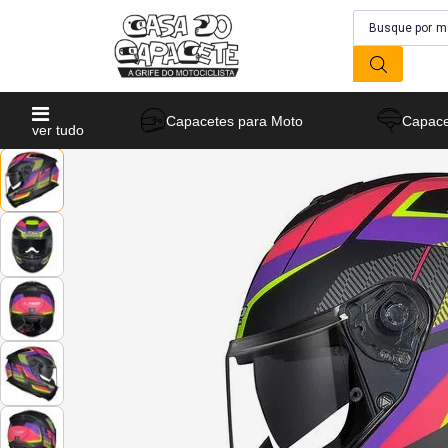
Capacetes para Moto
Capace
ver tudo