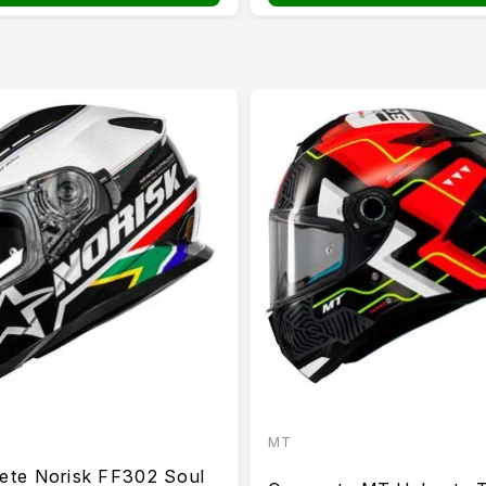
MT
ete Norisk FF302 Soul