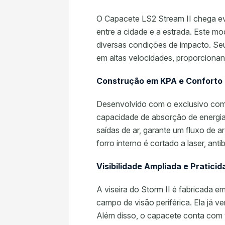
O Capacete LS2 Stream II chega ev
entre a cidade e a estrada. Este m
diversas condições de impacto. Seu
em altas velocidades, proporcionan
Construção em KPA e Conforto
Desenvolvido com o exclusivo comp
capacidade de absorção de energia
saídas de ar, garante um fluxo de 
forro interno é cortado a laser, ant
Visibilidade Ampliada e Praticid
A viseira do Storm II é fabricada e
campo de visão periférica. Ela já 
Além disso, o capacete conta com vi