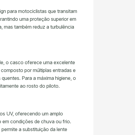
n para motociclistas que transitam
garantindo uma proteção superior em
a, mas também reduz a turbulência
de, o casco oferece uma excelente
 composto por múltiplas entradas e
s quentes. Para a máxima higiene, o
itamente ao rosto do piloto.
 raios UV, oferecendo um amplo
o em condições de chuva ou frio.
 permite a substituição da lente