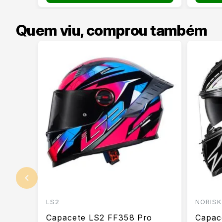
Quem viu, comprou também
LS2
NORISK
Capacete LS2 FF358 Pro
Capac