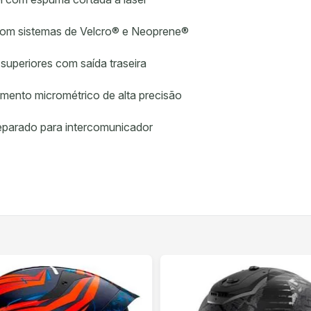
com sistemas de Velcro® e Neoprene®
e superiores com saída traseira
amento micrométrico de alta precisão
reparado para intercomunicador