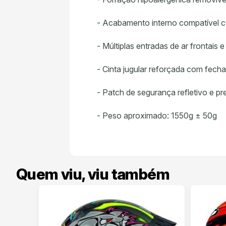
- Acabamento interno compatível 
- Múltiplas entradas de ar frontais 
- Cinta jugular reforçada com fech
- Patch de segurança refletivo e p
- Peso aproximado: 1550g ± 50g
Quem viu, viu também