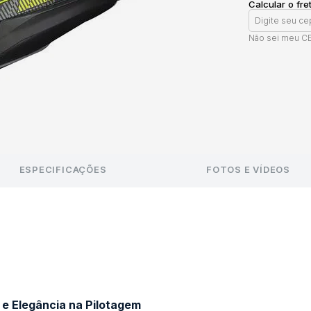
Calcular o fre
Não sei meu C
ESPECIFICAÇÕES
FOTOS E VÍDEOS
e Elegância na Pilotagem