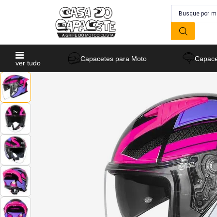
Capacetes para Moto
Capace
ver tudo