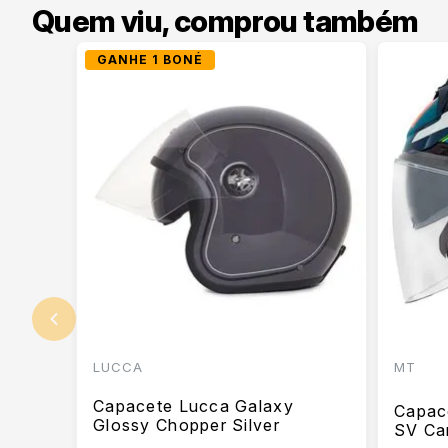
Quem viu, comprou também
GANHE 1 BONÉ
LUCCA
MT
Capacete Lucca Galaxy
Capac
Glossy Chopper Silver
SV Ca