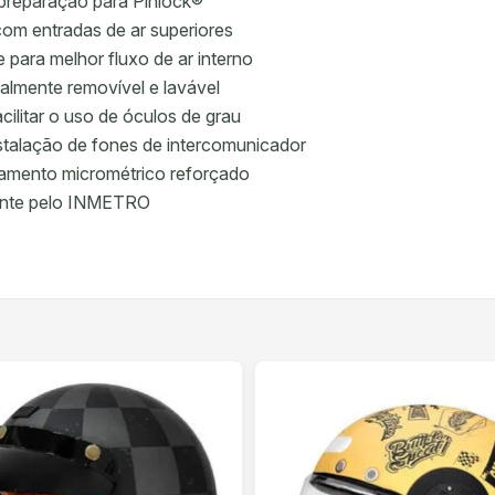
m preparação para Pinlock®
com entradas de ar superiores
 para melhor fluxo de ar interno
almente removível e lavável
cilitar o uso de óculos de grau
nstalação de fones de intercomunicador
chamento micrométrico reforçado
mente pelo INMETRO