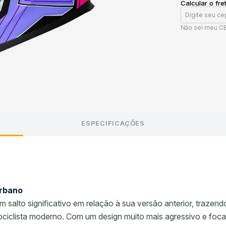
Calcular o fre
Não sei meu C
ESPECIFICAÇÕES
Urbano
 salto significativo em relação à sua versão anterior, trazen
ociclista moderno. Com um design muito mais agressivo e foc