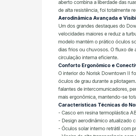
aberto combina a liberdade das ru
de alta resistência, foi totalmente
Aerodinâmica Avançada e Visibi
Um dos grandes destaques do Downto
velocidades maiores e reduz a turbu
modelo mantém o prático óculos so
dias frios ou chuvosos. O fluxo de
circulação interna eficiente.
Conforto Ergonômico e Conecti
O interior do Norisk Downtown II f
óculos de grau durante a pilotagem.
falantes de intercomunicadores, pe
mais ergonômica, mantendo-se total
Características Técnicas do No
- Casco em resina termoplástica AB
- Design aerodinâmico atualizado co
- Óculos solar interno retrátil com