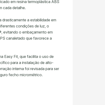
ricado em resina termoplástica ABS
em cada detalhe.
a drasticamente a estabilidade em
diferentes condições de luz, o
ck®, evitando o embaçamento em
 EPS canaletado que favorece a
 Easy Fit, que facilita o uso de
ífico para a instalação de alto-
ação interna foi revisada para ser
eguro fecho micrométrico.