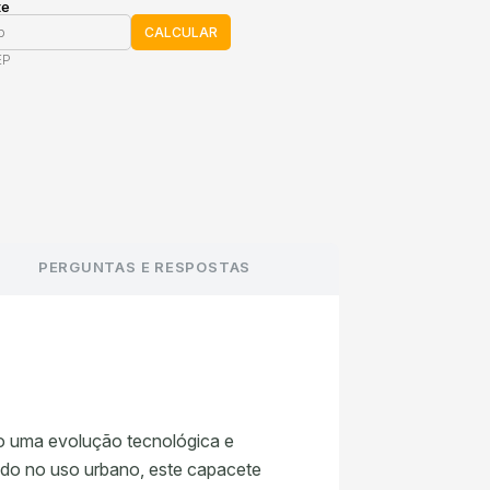
te
CALCULAR
EP
PERGUNTAS E RESPOSTAS
do uma evolução tecnológica e
ado no uso urbano, este capacete