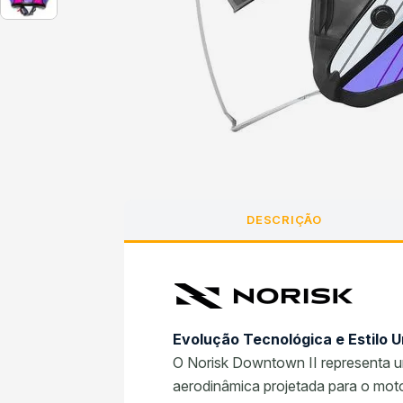
DESCRIÇÃO
Evolução Tecnológica e Estilo 
O Norisk Downtown II representa um
aerodinâmica projetada para o mot