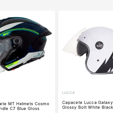
LUCCA
Capacete Lucca Galaxy
ete MT Helmets Cosmo
Glossy Bolt White Blac
ndle C7 Blue Gloss