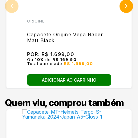
ORIGINE
Capacete Origine Vega Racer
Matt Black
POR:
R$ 1.699,00
Ou
10
X
de
R$ 169,90
Total parcelado
R$ 1.699,00
ADICIONAR AO CARRINHO
Quem viu, comprou também