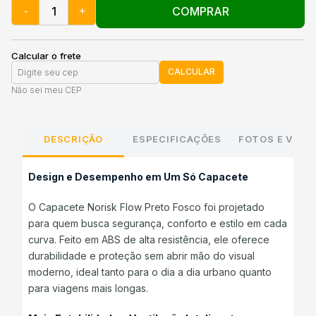
COMPRAR
-
+
Calcular o frete
CALCULAR
Não sei meu CEP
DESCRIÇÃO
ESPECIFICAÇÕES
FOTOS E VÍDE
Design e Desempenho em Um Só Capacete
O Capacete Norisk Flow Preto Fosco foi projetado
para quem busca segurança, conforto e estilo em cada
curva. Feito em ABS de alta resistência, ele oferece
durabilidade e proteção sem abrir mão do visual
moderno, ideal tanto para o dia a dia urbano quanto
para viagens mais longas.