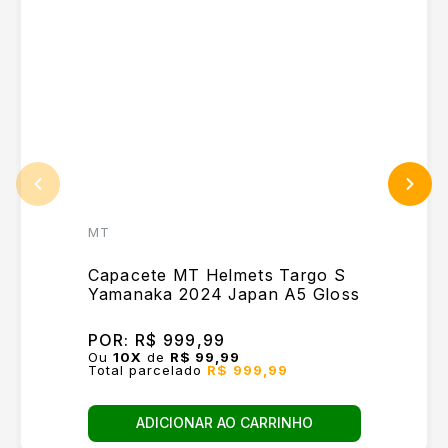
MT
Capacete MT Helmets Targo S
Yamanaka 2024 Japan A5 Gloss
POR:
R$ 999,99
Ou
10
X
de
R$ 99,99
Total parcelado
R$ 999,99
ADICIONAR AO CARRINHO