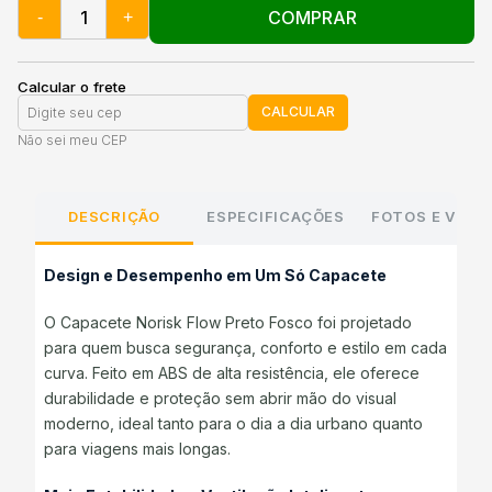
COMPRAR
-
+
Calcular o frete
CALCULAR
Não sei meu CEP
DESCRIÇÃO
ESPECIFICAÇÕES
FOTOS E VÍDE
Design e Desempenho em Um Só Capacete
O Capacete Norisk Flow Preto Fosco foi projetado
para quem busca segurança, conforto e estilo em cada
curva. Feito em ABS de alta resistência, ele oferece
durabilidade e proteção sem abrir mão do visual
moderno, ideal tanto para o dia a dia urbano quanto
para viagens mais longas.