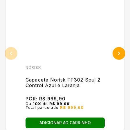
NORISK
Capacete Norisk FF302 Soul 2
Control Azul e Laranja
POR:
R$ 999,90
Ou
10
X
de
R$ 99,99
Total parcelado
R$ 999,90
ADICIONAR AO CARRINHO