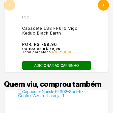
LS2
Capacete LS2 FF810 Vigo
Keduo Black Earth
POR:
R$ 799,90
Ou
10
X
de
R$ 79,99
Total parcelado
R$ 799,90
ADICIONAR AO CARRINHO
Quem viu, comprou também