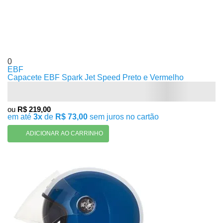
0
EBF
Capacete EBF Spark Jet Speed Preto e Vermelho
ou
R$ 219,00
em até
3x
de
R$ 73,00
sem juros no cartão
ADICIONAR AO CARRINHO