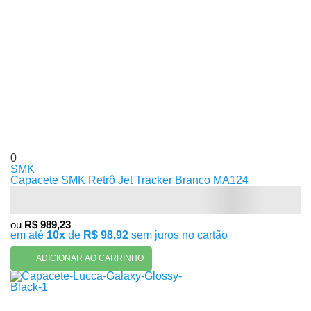
0
SMK
Capacete SMK Retrô Jet Tracker Branco MA124
ou
R$ 989,23
em até
10x
de
R$ 98,92
sem juros no cartão
ADICIONAR AO CARRINHO