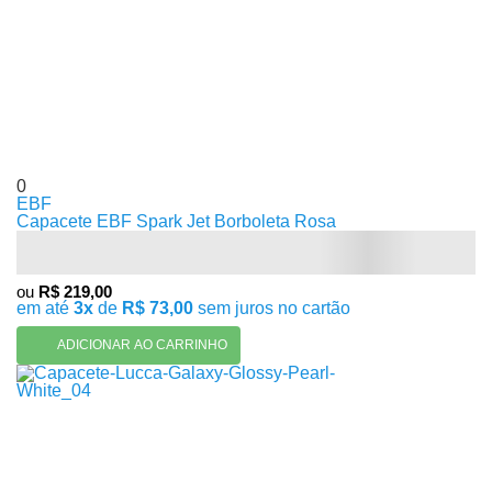
0
EBF
Capacete EBF Spark Jet Borboleta Rosa
ou
R$ 219,00
em até
3x
de
R$ 73,00
sem juros no cartão
ADICIONAR AO CARRINHO