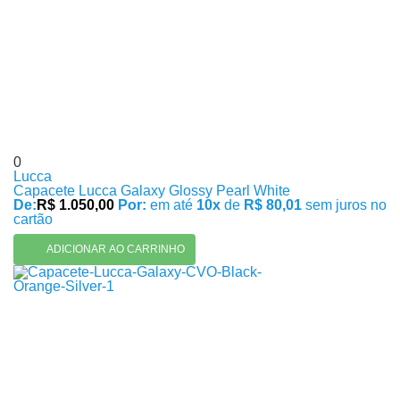
0
Lucca
Capacete Lucca Galaxy Glossy Pearl White
De:
R$ 1.050,00
Por:
em até
10x
de
R$ 80,01
sem juros no
cartão
ADICIONAR AO CARRINHO