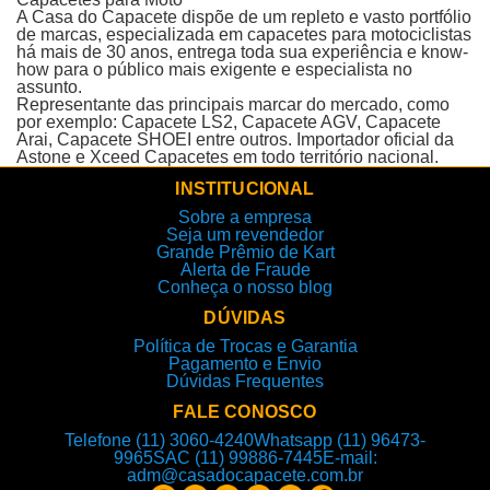
A Casa do Capacete dispõe de um repleto e vasto portfólio
de marcas, especializada em capacetes para motociclistas
há mais de 30 anos, entrega toda sua experiência e know-
how para o público mais exigente e especialista no
assunto.
Representante das principais marcar do mercado, como
por exemplo: Capacete LS2, Capacete AGV, Capacete
Arai, Capacete SHOEI entre outros. Importador oficial da
Astone e Xceed Capacetes em todo território nacional.
INSTITUCIONAL
Sobre a empresa
Seja um revendedor
Grande Prêmio de Kart
Alerta de Fraude
Conheça o nosso blog
DÚVIDAS
Política de Trocas e Garantia
Pagamento e Envio
Dúvidas Frequentes
FALE CONOSCO
Telefone (11) 3060-4240
Whatsapp (11) 96473-
9965
SAC (11) 99886-7445
E-mail:
adm@casadocapacete.com.br