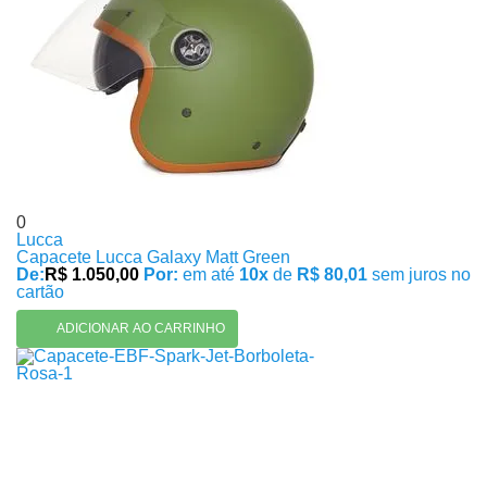
0
Lucca
Capacete Lucca Galaxy Matt Green
De:
R$ 1.050,00
Por:
em até
10x
de
R$ 80,01
sem juros no
cartão
ADICIONAR AO CARRINHO