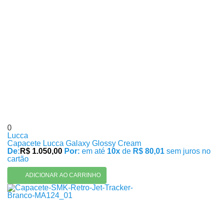
0
Lucca
Capacete Lucca Galaxy Glossy Cream
De:
R$ 1.050,00
Por:
em até
10x
de
R$ 80,01
sem juros no
cartão
ADICIONAR AO CARRINHO