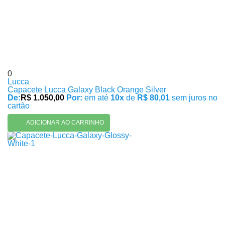
0
Lucca
Capacete Lucca Galaxy Black Orange Silver
De:
R$ 1.050,00
Por:
em até
10x
de
R$ 80,01
sem juros no
cartão
ADICIONAR AO CARRINHO