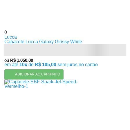
0
Lucca
Capacete Lucca Galaxy Glossy White
ou
R$ 1.050,00
em até
10x
de
R$ 105,00
sem juros no cartão
ADICIONAR AO CARRINHO