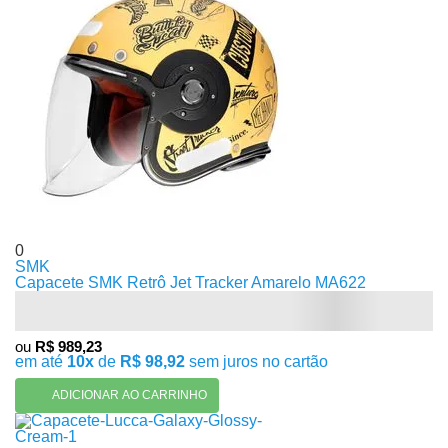
0
SMK
Capacete SMK Retrô Jet Tracker Amarelo MA622
ou
R$ 989,23
em até
10x
de
R$ 98,92
sem juros no cartão
ADICIONAR AO CARRINHO