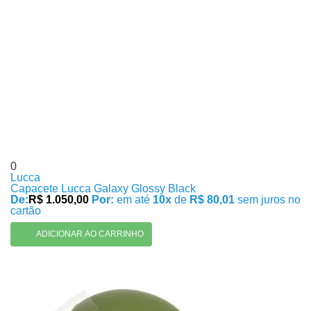
0
Lucca
Capacete Lucca Galaxy Glossy Black
De:
R$ 1.050,00
Por:
em até
10x
de
R$ 80,01
sem juros no
cartão
ADICIONAR AO CARRINHO