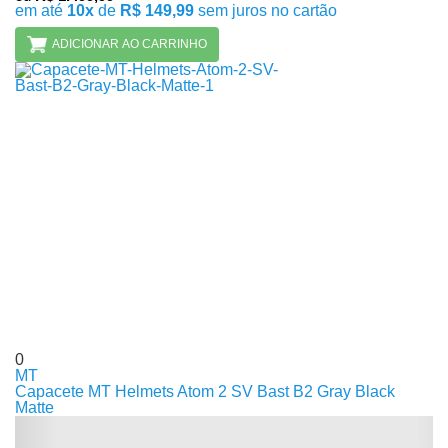
em até
10x
de
R$ 149,99
sem juros no cartão
ADICIONAR AO CARRINHO
0
MT
Capacete MT Helmets Atom 2 SV Bast B2 Gray Black
Matte