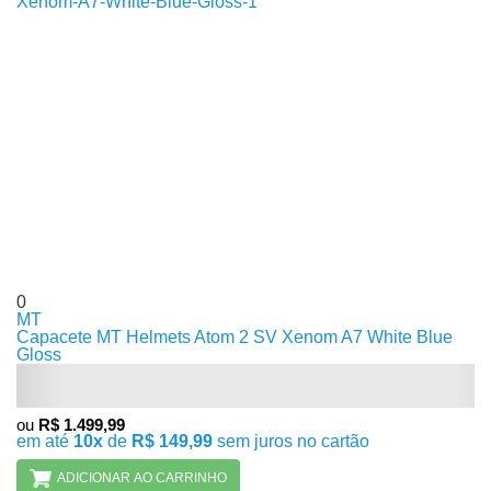
0
MT
Capacete MT Helmets Atom 2 SV Xenom A7 White Blue
Gloss
ou
R$ 1.499,99
em até
10x
de
R$ 149,99
sem juros no cartão
ADICIONAR AO CARRINHO