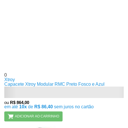
0
Xtroy
Capacete Xtroy Modular RMC Preto Fosco e Azul
ou
R$ 864,00
em até
10x
de
R$ 86,40
sem juros no cartão
ADICIONAR AO CARRINHO