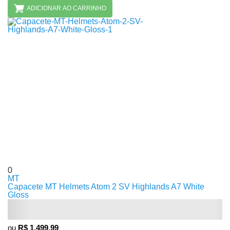
ADICIONAR AO CARRINHO
0
MT
Capacete MT Helmets Atom 2 SV Highlands A7 White
Gloss
ou
R$ 1.499,99