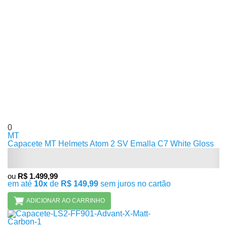
0
MT
Capacete MT Helmets Atom 2 SV Emalla C7 White Gloss
ou
R$ 1.499,99
em até
10x
de
R$ 149,99
sem juros no cartão
ADICIONAR AO CARRINHO