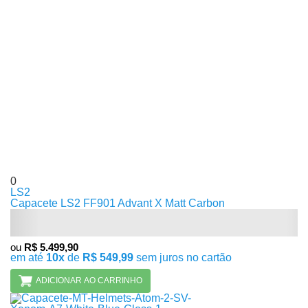
0
LS2
Capacete LS2 FF901 Advant X Matt Carbon
ou
R$ 5.499,90
em até
10x
de
R$ 549,99
sem juros no cartão
ADICIONAR AO CARRINHO