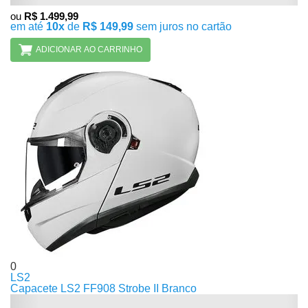
ou
R$ 1.499,99
em até
10x
de
R$ 149,99
sem juros no cartão
ADICIONAR AO CARRINHO
0
LS2
Capacete LS2 FF908 Strobe II Branco