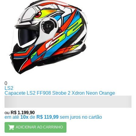
0
LS2
Capacete LS2 FF908 Strobe 2 Xdron Neon Orange
ou
R$ 1.199,90
em até
10x
de
R$ 119,99
sem juros no cartão
ADICIONAR AO CARRINHO