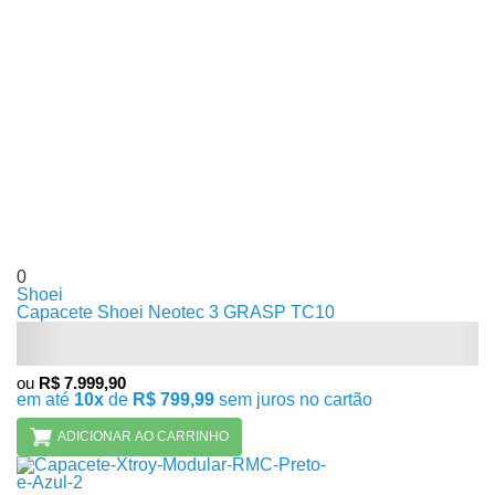
0
Shoei
Capacete Shoei Neotec 3 GRASP TC10
ou
R$ 7.999,90
em até
10x
de
R$ 799,99
sem juros no cartão
ADICIONAR AO CARRINHO