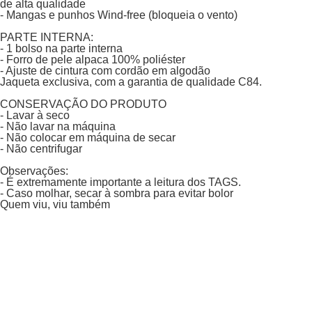
de alta qualidade
- Mangas e punhos Wind-free (bloqueia o vento)
PARTE INTERNA:
- 1 bolso na parte interna
- Forro de pele alpaca 100% poliéster
- Ajuste de cintura com cordão em algodão
Jaqueta exclusiva, com a garantia de qualidade C84.
CONSERVAÇÃO DO PRODUTO
- Lavar à seco
- Não lavar na máquina
- Não colocar em máquina de secar
- Não centrifugar
Observações:
- É extremamente importante a leitura dos TAGS.
- Caso molhar, secar à sombra para evitar bolor
Quem viu, viu também