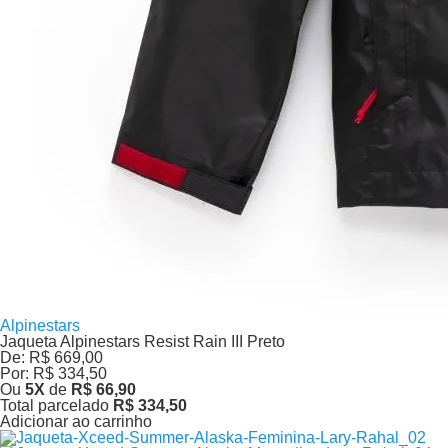
Alpinestars
Jaqueta Alpinestars Resist Rain III Preto
De:
R$ 669,00
Por:
R$ 334,50
Ou
5
X
de
R$ 66,90
Total parcelado
R$ 334,50
Adicionar ao carrinho