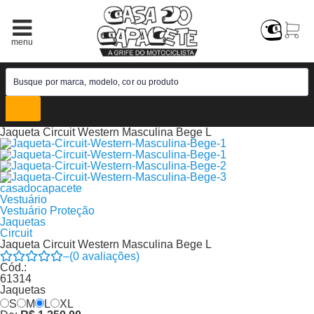
Jaqueta Circuit Western Masculina Bege L
casadocapacete
Vestuário
Vestuário Proteção
Jaquetas
Circuit
Jaqueta Circuit Western Masculina Bege L
–
(
0
avaliações)
Cód.:
61314
Jaquetas
S
M
L
XL