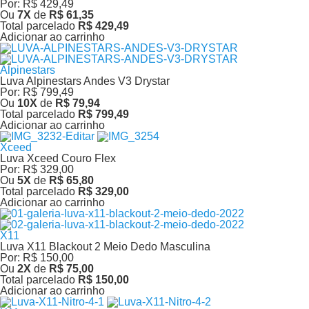
Por:
R$ 429,49
Ou
7
X
de
R$ 61,35
Total parcelado
R$ 429,49
Adicionar ao carrinho
Alpinestars
Luva Alpinestars Andes V3 Drystar
Por:
R$ 799,49
Ou
10
X
de
R$ 79,94
Total parcelado
R$ 799,49
Adicionar ao carrinho
Xceed
Luva Xceed Couro Flex
Por:
R$ 329,00
Ou
5
X
de
R$ 65,80
Total parcelado
R$ 329,00
Adicionar ao carrinho
X11
Luva X11 Blackout 2 Meio Dedo Masculina
Por:
R$ 150,00
Ou
2
X
de
R$ 75,00
Total parcelado
R$ 150,00
Adicionar ao carrinho