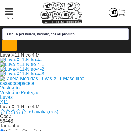
Luva X11 Nitro 4 M
casadocapacete
Vestuário
Vestuário Proteção
Luvas
X11
Luva X11 Nitro 4 M
–
(
0
avaliações)
Cód.:
59443
Tamanho