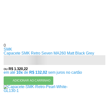
0
SMK
Capacete SMK Retro Seven MA260 Matt Black Grey
ou
R$ 1.320,22
em até
10x
de
R$ 132,02
sem juros no cartão
ADICIONAR AO CARRINHO