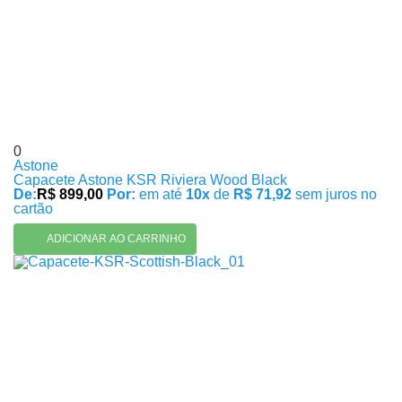
0
Astone
Capacete Astone KSR Riviera Wood Black
De:
R$ 899,00
Por:
em até
10x
de
R$ 71,92
sem juros no
cartão
ADICIONAR AO CARRINHO