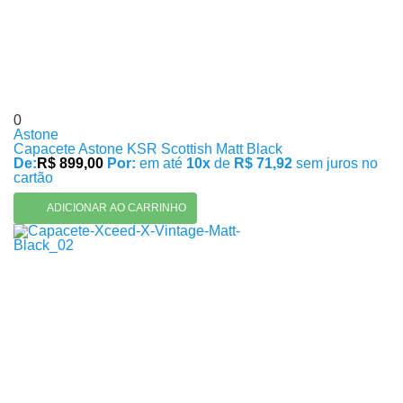
0
Astone
Capacete Astone KSR Scottish Matt Black
De:
R$ 899,00
Por:
em até
10x
de
R$ 71,92
sem juros no
cartão
ADICIONAR AO CARRINHO