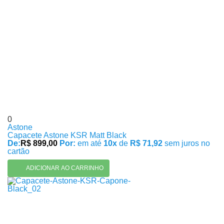
0
Astone
Capacete Astone KSR Matt Black
De:
R$ 899,00
Por:
em até
10x
de
R$ 71,92
sem juros no
cartão
ADICIONAR AO CARRINHO