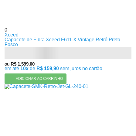
0
Xceed
Capacete de Fibra Xceed F611 X Vintage Retrô Preto
Fosco
ou
R$ 1.599,00
em até
10x
de
R$ 159,90
sem juros no cartão
ADICIONAR AO CARRINHO