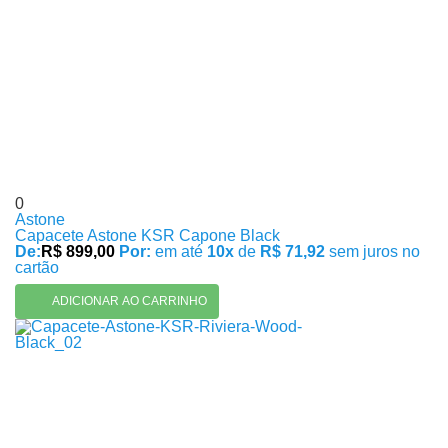
0
Astone
Capacete Astone KSR Capone Black
De:
R$ 899,00
Por:
em até
10x
de
R$ 71,92
sem juros no
cartão
ADICIONAR AO CARRINHO