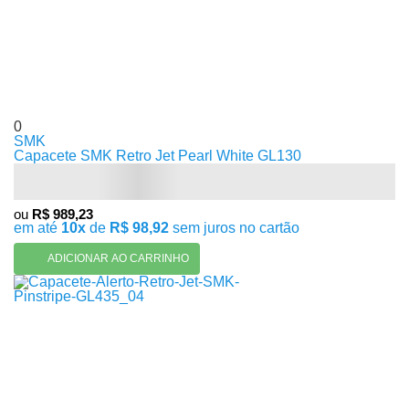
0
SMK
Capacete SMK Retro Jet Pearl White GL130
ou
R$ 989,23
em até
10x
de
R$ 98,92
sem juros no cartão
ADICIONAR AO CARRINHO