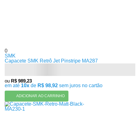
0
SMK
Capacete SMK Retrô Jet Pinstripe MA287
ou
R$ 989,23
em até
10x
de
R$ 98,92
sem juros no cartão
ADICIONAR AO CARRINHO