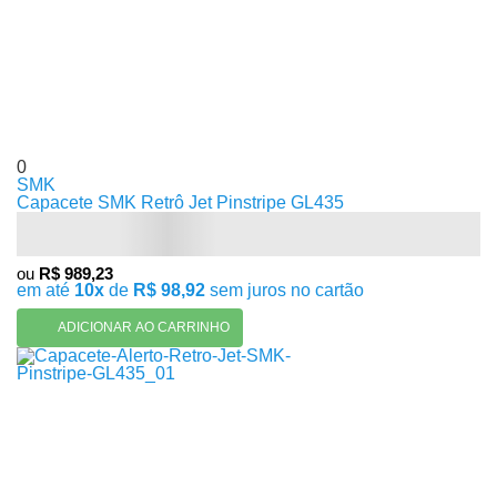
0
SMK
Capacete SMK Retrô Jet Pinstripe GL435
ou
R$ 989,23
em até
10x
de
R$ 98,92
sem juros no cartão
ADICIONAR AO CARRINHO