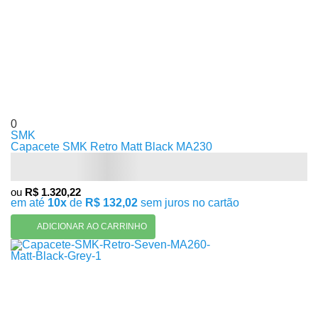
0
SMK
Capacete SMK Retro Matt Black MA230
ou
R$ 1.320,22
em até
10x
de
R$ 132,02
sem juros no cartão
ADICIONAR AO CARRINHO