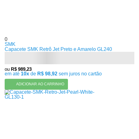
0
SMK
Capacete SMK Retrô Jet Preto e Amarelo GL240
ou
R$ 989,23
em até
10x
de
R$ 98,92
sem juros no cartão
ADICIONAR AO CARRINHO