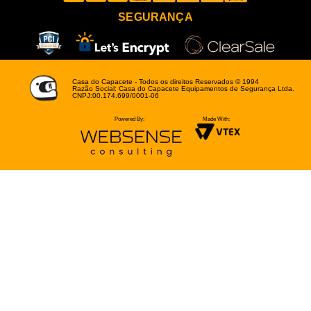
SEGURANÇA
Casa do Capacete - Todos os direitos Reservados © 1994
Razão Social: Casa do Capacete Equipamentos de Segurança Ltda.
CNPJ:00.174.699/0001-06
Powered By:
Made With: