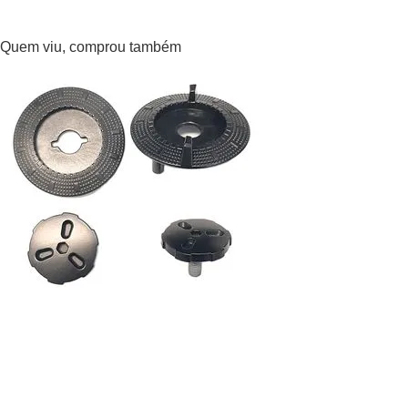
Lateral Astone Roadstar
Por:
R$ 45,00
Adicionar ao carrinho
Quem viu, comprou também