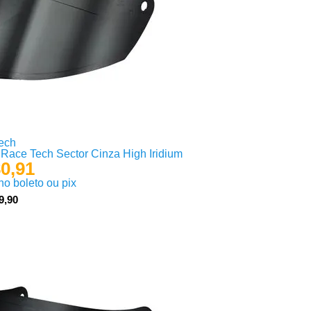
ech
 Race Tech Sector Cinza High Iridium
0,91
 no boleto ou pix
9,90