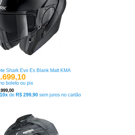
te Shark Evo Es Blank Matt KMA
.699,10
 no boleto ou pix
.999,00
10x
de
R$ 299,90
sem juros no cartão