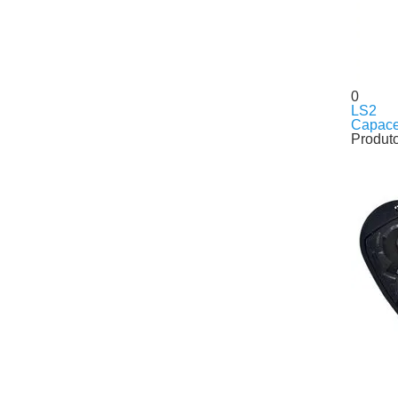
0
LS2
Capace
Produt