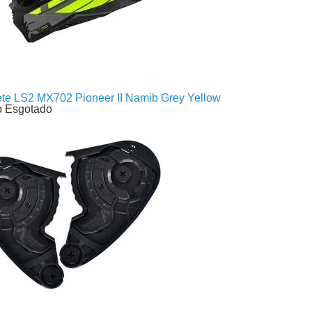
te LS2 MX702 Pioneer II Namib Grey Yellow
o Esgotado