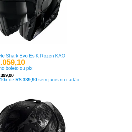
te Shark Evo Es K Rozen KAO
.059,10
 no boleto ou pix
.399,00
10x
de
R$ 339,90
sem juros no cartão