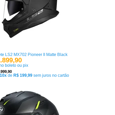
te LS2 MX702 Pioneer II Matte Black
.899,90
 no boleto ou pix
.999,90
10x
de
R$ 199,99
sem juros no cartão