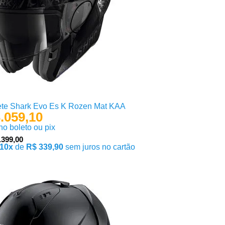
te Shark Evo Es K Rozen Mat KAA
.059,10
 no boleto ou pix
.399,00
10x
de
R$ 339,90
sem juros no cartão