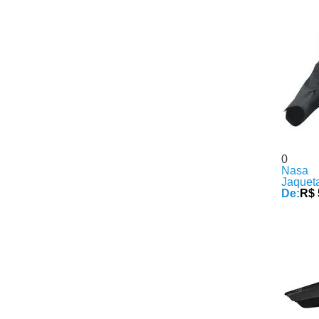
0
Nasa
Jaquet
De:
R$ 