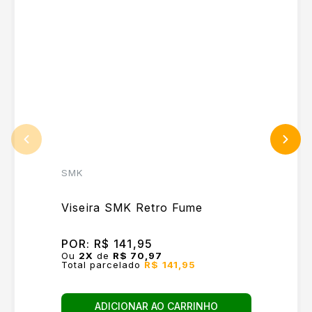
SMK
Viseira SMK Retro Fume
POR:
R$ 141,95
Ou
2
X
de
R$ 70,97
Total parcelado
R$ 141,95
ADICIONAR AO CARRINHO