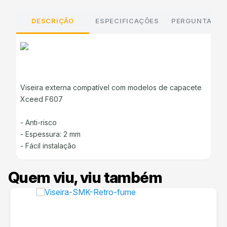
DESCRIÇÃO
ESPECIFICAÇÕES
PERGUNTAS E
Viseira externa compatível com modelos de capacete
Xceed F607
- Anti-risco
- Espessura: 2 mm
- Fácil instalação
Quem viu, viu também