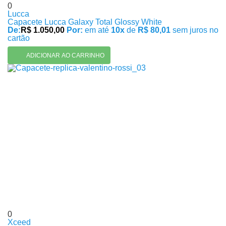
0
Lucca
Capacete Lucca Galaxy Total Glossy White
De:
R$ 1.050,00
Por:
em até
10x
de
R$ 80,01
sem juros no
cartão
ADICIONAR AO CARRINHO
0
Xceed