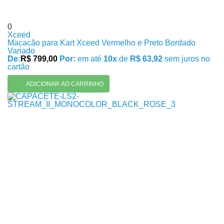
0
Xceed
Macacão para Kart Xceed Vermelho e Preto Bordado
Variado
De:
R$ 799,00
Por:
em até
10x
de
R$ 63,92
sem juros no
cartão
ADICIONAR AO CARRINHO