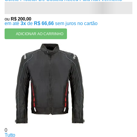
ou
R$ 200,00
em até
3x
de
R$ 66,66
sem juros no cartão
ADICIONAR AO CARRINHO
0
Tutto