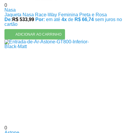
0
Nasa
Jaqueta Nasa Race-Way Feminina Preta e Rosa
De:
R$ 533,99
Por:
em até
4x
de
R$ 66,74
sem juros no
cartão
ADICIONAR AO CARRINHO
0
Astone