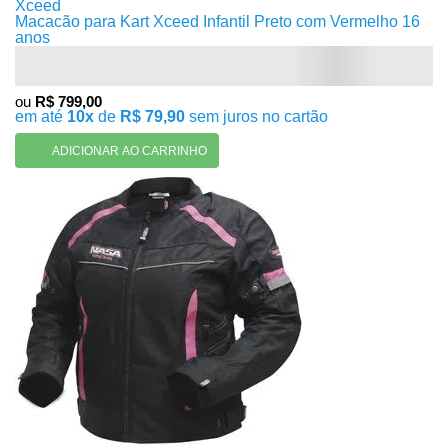
Xceed
Macacão para Kart Xceed Infantil Preto com Vermelho 16
anos
ou
R$ 799,00
em até
10x
de
R$ 79,90
sem juros no cartão
ADICIONAR AO CARRINHO