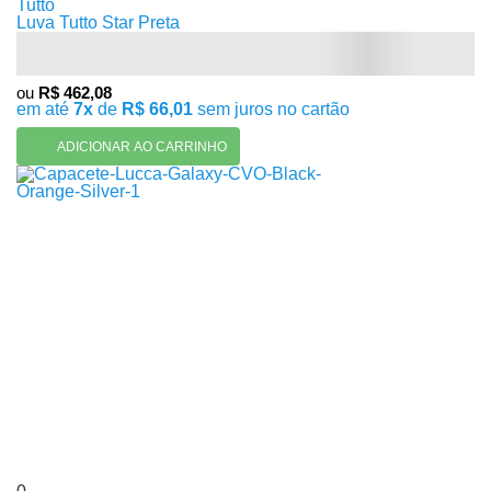
Tutto
Luva Tutto Star Preta
ou
R$ 462,08
em até
7x
de
R$ 66,01
sem juros no cartão
ADICIONAR AO CARRINHO