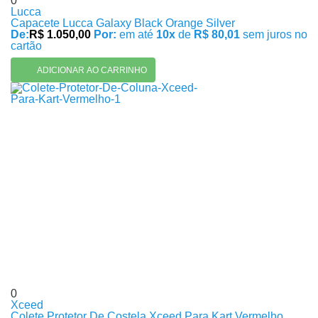
0
Lucca
Capacete Lucca Galaxy Black Orange Silver
De:
R$ 1.050,00
Por:
em até
10x
de
R$ 80,01
sem juros no
cartão
ADICIONAR AO CARRINHO
0
Xceed
Colete Protetor De Costela Xceed Para Kart Vermelho