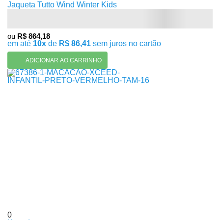
Jaqueta Tutto Wind Winter Kids
ou
R$ 864,18
em até
10x
de
R$ 86,41
sem juros no cartão
ADICIONAR AO CARRINHO
0