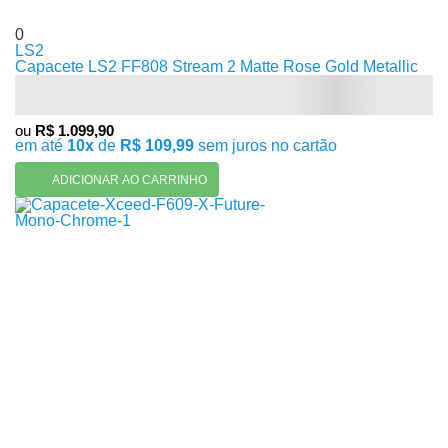
0
LS2
Capacete LS2 FF808 Stream 2 Matte Rose Gold Metallic
ou
R$ 1.099,90
em até
10x
de
R$ 109,99
sem juros no cartão
ADICIONAR AO CARRINHO