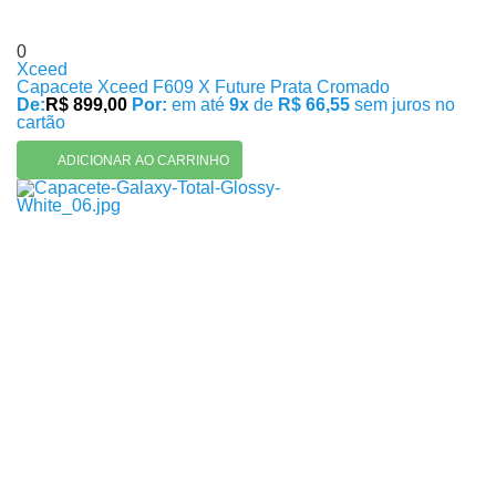
0
Xceed
Capacete Xceed F609 X Future Prata Cromado
De:
R$ 899,00
Por:
em até
9x
de
R$ 66,55
sem juros no
cartão
ADICIONAR AO CARRINHO