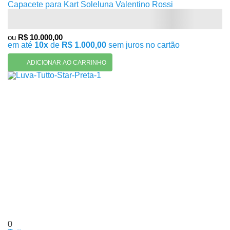
Capacete para Kart Soleluna Valentino Rossi
ou
R$ 10.000,00
em até
10x
de
R$ 1.000,00
sem juros no cartão
ADICIONAR AO CARRINHO
0