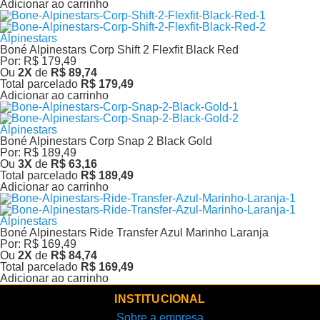
Adicionar ao carrinho
Alpinestars
Boné Alpinestars Corp Shift 2 Flexfit Black Red
Por:
R$ 179,49
Ou
2
X
de
R$ 89,74
Total parcelado
R$ 179,49
Adicionar ao carrinho
Alpinestars
Boné Alpinestars Corp Snap 2 Black Gold
Por:
R$ 189,49
Ou
3
X
de
R$ 63,16
Total parcelado
R$ 189,49
Adicionar ao carrinho
Alpinestars
Boné Alpinestars Ride Transfer Azul Marinho Laranja
Por:
R$ 169,49
Ou
2
X
de
R$ 84,74
Total parcelado
R$ 169,49
Adicionar ao carrinho
INSTITUCIONAL
Sobre a empresa