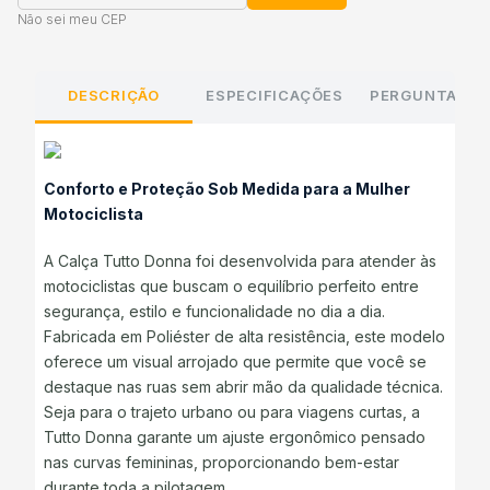
Não sei meu CEP
DESCRIÇÃO
ESPECIFICAÇÕES
PERGUNTAS E
Conforto e Proteção Sob Medida para a Mulher
Motociclista
A Calça Tutto Donna foi desenvolvida para atender às
motociclistas que buscam o equilíbrio perfeito entre
segurança, estilo e funcionalidade no dia a dia.
Fabricada em Poliéster de alta resistência, este modelo
oferece um visual arrojado que permite que você se
destaque nas ruas sem abrir mão da qualidade técnica.
Seja para o trajeto urbano ou para viagens curtas, a
Tutto Donna garante um ajuste ergonômico pensado
nas curvas femininas, proporcionando bem-estar
durante toda a pilotagem.