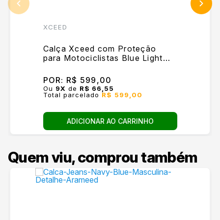
XCEED
Calça Xceed com Proteção
para Motociclistas Blue Light
Fem
POR:
R$ 599,00
Ou
9
X
de
R$ 66,55
Total parcelado
R$ 599,00
ADICIONAR AO CARRINHO
Quem viu, comprou também