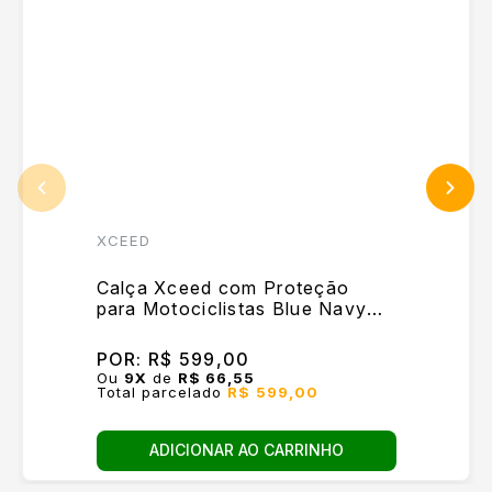
XCEED
Calça Xceed com Proteção
para Motociclistas Blue Navy
Masc
POR:
R$ 599,00
Ou
9
X
de
R$ 66,55
Total parcelado
R$ 599,00
ADICIONAR AO CARRINHO