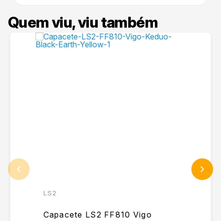
Quem viu, viu também
LS2
Capacete LS2 FF810 Vigo