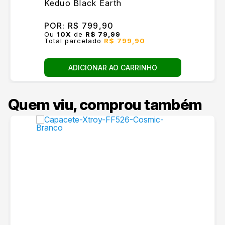
Keduo Black Earth
POR:
R$ 799,90
Ou
10
X
de
R$ 79,99
Total parcelado
R$ 799,90
ADICIONAR AO CARRINHO
Quem viu, comprou também