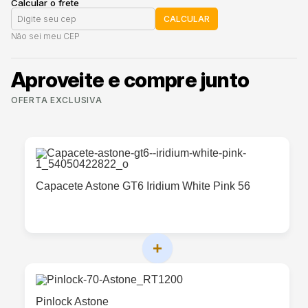
Calcular o frete
CALCULAR
Não sei meu CEP
Aproveite e compre junto
OFERTA EXCLUSIVA
Capacete Astone GT6 Iridium White Pink 56
+
Pinlock Astone