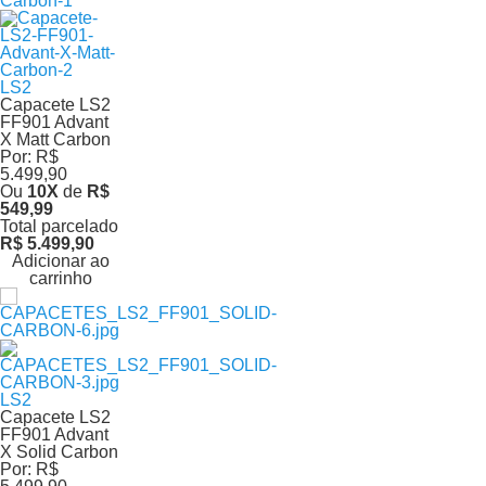
LS2
Capacete LS2
FF901 Advant
X Matt Carbon
Por:
R$
5.499,90
Ou
10
X
de
R$
549,99
Total parcelado
R$ 5.499,90
Adicionar ao
carrinho
LS2
Capacete LS2
FF901 Advant
X Solid Carbon
Por:
R$