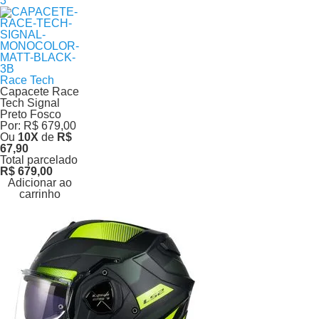
Race Tech
Capacete Race
Tech Signal
Preto Fosco
Por:
R$ 679,00
Ou
10
X
de
R$
67,90
Total parcelado
R$ 679,00
Adicionar ao
carrinho