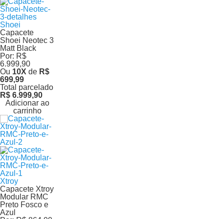
Shoei
Capacete
Shoei Neotec 3
Matt Black
Por:
R$
6.999,90
Ou
10
X
de
R$
699,99
Total parcelado
R$ 6.999,90
Adicionar ao
carrinho
Xtroy
Capacete Xtroy
Modular RMC
Preto Fosco e
Azul