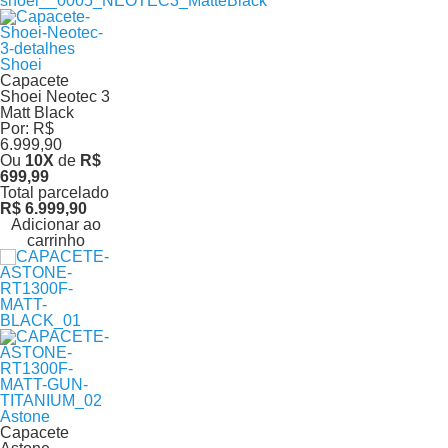
Shoei
Capacete
Shoei Neotec 3
Matt Black
Por:
R$
6.999,90
Ou
10
X
de
R$
699,99
Total parcelado
R$ 6.999,90
Adicionar ao
carrinho
Astone
Capacete