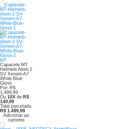
MT
Capacete MT
Helmets Atom 2
SV Xenom A7
White Blue
Gloss
Por:
R$
1.499,99
Ou
10
X
de
R$
149,99
Total parcelado
R$ 1.499,99
Adicionar ao
carrinho