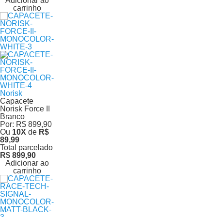
Adicionar ao
carrinho
Norisk
Capacete
Norisk Force II
Branco
Por:
R$ 899,90
Ou
10
X
de
R$
89,99
Total parcelado
R$ 899,90
Adicionar ao
carrinho