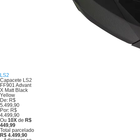
LS2
Capacete LS2
FF901 Advant
X Matt Black
Yellow
De:
R$
5.499,90
Por:
R$
4.499,90
Ou
10
X
de
R$
449,99
Total parcelado
R$ 4.499,90