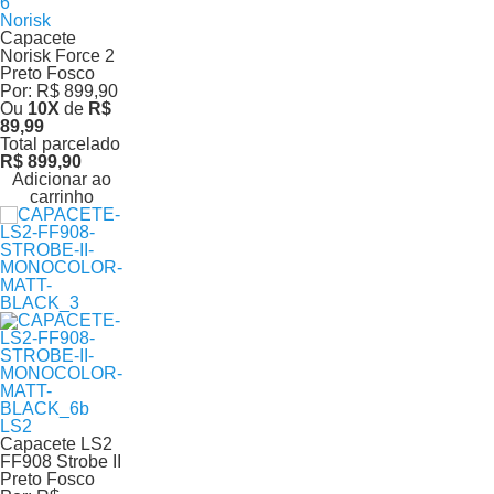
Norisk
Capacete
Norisk Force 2
Preto Fosco
Por:
R$ 899,90
Ou
10
X
de
R$
89,99
Total parcelado
R$ 899,90
Adicionar ao
carrinho
LS2
Capacete LS2
FF908 Strobe II
Preto Fosco