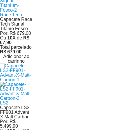
Race Tech
Capacete Race
Tech Signal
Titânio Fosco
Por:
R$ 679,00
Ou
10
X
de
R$
67,90
Total parcelado
R$ 679,00
Adicionar ao
carrinho
LS2
Capacete LS2
FF901 Advant
X Matt Carbon
Por:
R$
5.499,90