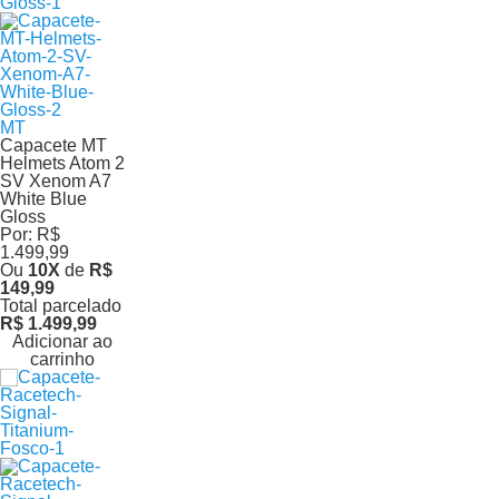
MT
Capacete MT
Helmets Atom 2
SV Xenom A7
White Blue
Gloss
Por:
R$
1.499,99
Ou
10
X
de
R$
149,99
Total parcelado
R$ 1.499,99
Adicionar ao
carrinho