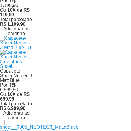
Por:
R$
1.199,90
Ou
10
X
de
R$
119,99
Total parcelado
R$ 1.199,90
Adicionar ao
carrinho
Shoei
Capacete
Shoei Neotec 3
Matt Blue
Por:
R$
6.999,90
Ou
10
X
de
R$
699,99
Total parcelado
R$ 6.999,90
Adicionar ao
carrinho