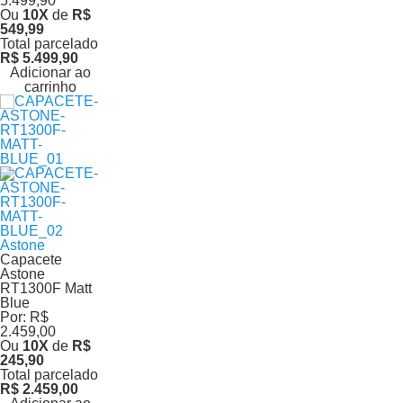
5.499,90
Ou
10
X
de
R$
549,99
Total parcelado
R$ 5.499,90
Adicionar ao
carrinho
Astone
Capacete
Astone
RT1300F Matt
Blue
Por:
R$
2.459,00
Ou
10
X
de
R$
245,90
Total parcelado
R$ 2.459,00