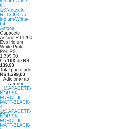
Astone
Capacete
Astone RT1200
Evo Iridium
White Pink
Por:
R$
1.399,00
Ou
10
X
de
R$
139,90
Total parcelado
R$ 1.399,00
Adicionar ao
carrinho