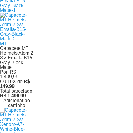
MT
Capacete MT
Helmets Atom 2
SV Emalla B15
Gray Black
Matte
Por:
R$
1.499,99
Ou
10
X
de
R$
149,99
Total parcelado
R$ 1.499,99
Adicionar ao
carrinho