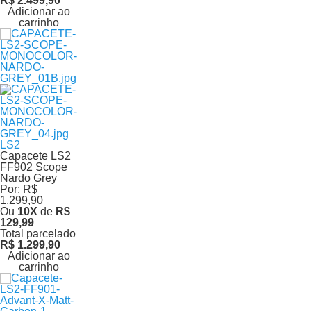
R$ 2.499,90
Adicionar ao
carrinho
LS2
Capacete LS2
FF902 Scope
Nardo Grey
Por:
R$
1.299,90
Ou
10
X
de
R$
129,99
Total parcelado
R$ 1.299,90
Adicionar ao
carrinho