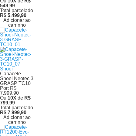
Ou
10
X
de
R$
549,99
Total parcelado
R$ 5.499,90
Adicionar ao
carrinho
Shoei
Capacete
Shoei Neotec 3
GRASP TC10
Por:
R$
7.999,90
Ou
10
X
de
R$
799,99
Total parcelado
R$ 7.999,90
Adicionar ao
carrinho