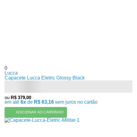
0
Lucca
Capacete Lucca Eletric Glossy Black
ou
R$ 379,00
em até
6x
de
R$ 63,16
sem juros no cartão
ADICIONAR AO CARRINHO