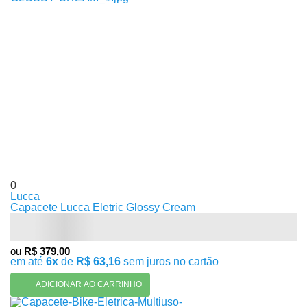
0
Lucca
Capacete Lucca Eletric Glossy Cream
ou
R$ 379,00
em até
6x
de
R$ 63,16
sem juros no cartão
ADICIONAR AO CARRINHO