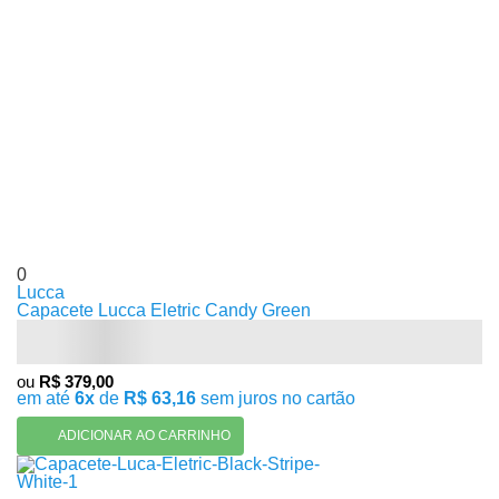
0
Lucca
Capacete Lucca Eletric Candy Green
ou
R$ 379,00
em até
6x
de
R$ 63,16
sem juros no cartão
ADICIONAR AO CARRINHO