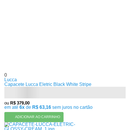
0
Lucca
Capacete Lucca Eletric Black White Stripe
ou
R$ 379,00
em até
6x
de
R$ 63,16
sem juros no cartão
ADICIONAR AO CARRINHO