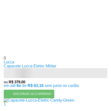
0
Lucca
Capacete Lucca Eletric Militar
ou
R$ 379,00
em até
6x
de
R$ 63,16
sem juros no cartão
ADICIONAR AO CARRINHO