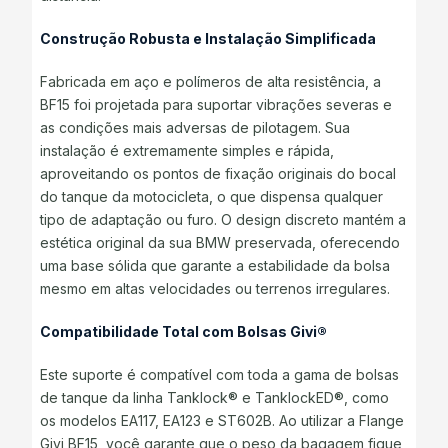
Construção Robusta e Instalação Simplificada
Fabricada em aço e polímeros de alta resistência, a
BF15 foi projetada para suportar vibrações severas e
as condições mais adversas de pilotagem. Sua
instalação é extremamente simples e rápida,
aproveitando os pontos de fixação originais do bocal
do tanque da motocicleta, o que dispensa qualquer
tipo de adaptação ou furo. O design discreto mantém a
estética original da sua BMW preservada, oferecendo
uma base sólida que garante a estabilidade da bolsa
mesmo em altas velocidades ou terrenos irregulares.
Compatibilidade Total com Bolsas Givi®
Este suporte é compatível com toda a gama de bolsas
de tanque da linha Tanklock® e TanklockED®, como
os modelos EA117, EA123 e ST602B. Ao utilizar a Flange
Givi BF15, você garante que o peso da bagagem fique