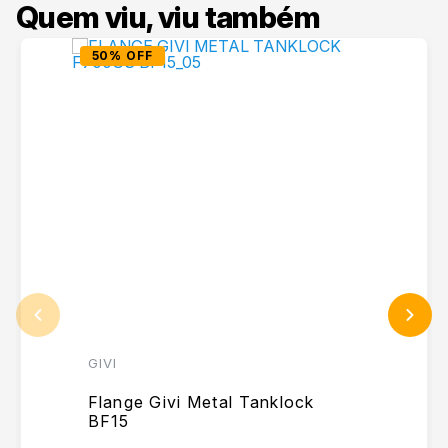
Quem viu, viu também
50% OFF
GIVI
Flange Givi Metal Tanklock
BF15