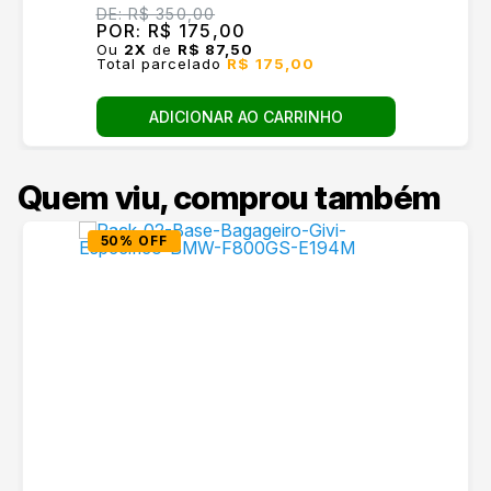
DE:
R$ 350,00
POR:
R$ 175,00
Ou
2
X
de
R$ 87,50
Total parcelado
R$ 175,00
ADICIONAR AO CARRINHO
Quem viu, comprou também
50% OFF