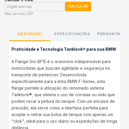
CALCULAR
Não sei meu CEP
DESCRIÇÃO
ESPECIFICAÇÕES
PERGUNTAS E
Praticidade e Tecnologia Tanklock® para sua BMW
A Flange Givi BF15 é o acessório indispensável para
motociclistas que buscam agilidade e segurança no
transporte de pertences. Desenvolvida
especificamente para a linha BMW F-Series, esta
flange permite a utilização do renomado sistema
Tanklock®, que elimina o uso de correias ou imãs que
podem riscar a pintura do tanque. Com um encaixe de
precisão, ela serve como a interface perfeita para
acoplar e retirar sua bolsa de tanque com apenas um
"click", ideal para o uso diário ou expedições de longa
distância.