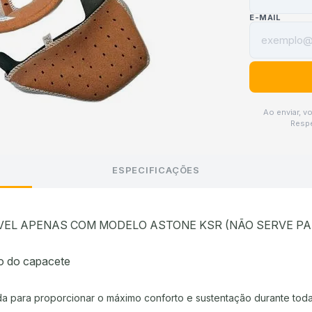
E-MAIL
Ao enviar, v
Respe
ESPECIFICAÇÕES
VEL APENAS COM MODELO ASTONE KSR (NÃO SERVE PA
o do capacete
a para proporcionar o máximo conforto e sustentação durante toda