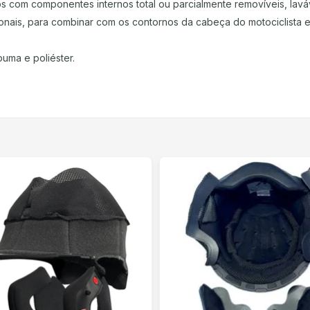
 com componentes internos total ou parcialmente removíveis, lavávei
ionais, para combinar com os contornos da cabeça do motociclista e
uma e poliéster.