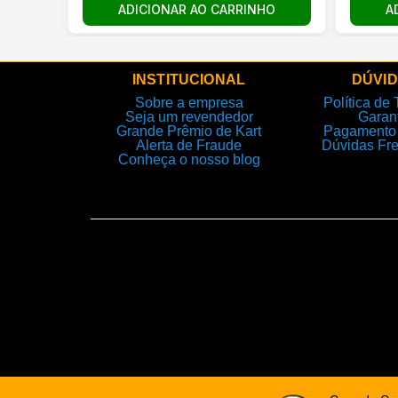
ADICIONAR AO CARRINHO
A
INSTITUCIONAL
DÚVI
Sobre a empresa
Política de 
Seja um revendedor
Garan
Grande Prêmio de Kart
Pagamento 
Alerta de Fraude
Dúvidas Fr
Conheça o nosso blog