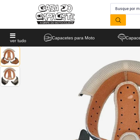
Capacetes para Moto
Capace
ver tudo