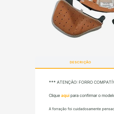
DESCRIÇÃO
*** ATENÇÃO: FORRO COMPATÍ
Clique
aqui
para confirmar o model
A forração foi cuidadosamente pensad