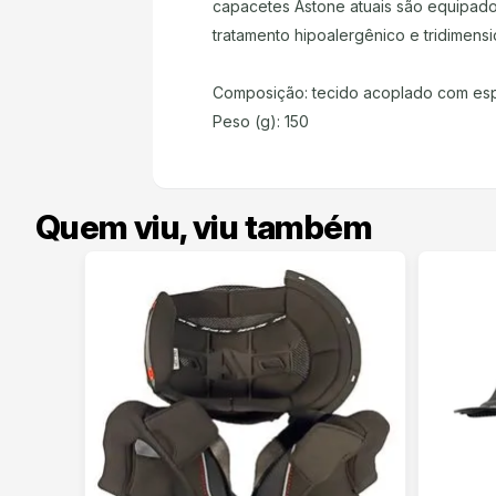
capacetes Astone atuais são equipados
tratamento hipoalergênico e tridimens
Composição: tecido acoplado com esp
Peso (g): 150
Quem viu, viu também