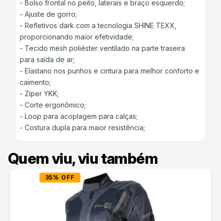
- Bolso frontal no peito, laterais e braço esquerdo;
- Ajuste de gorro;
- Refletivos dark com a tecnologia SHINE TEXX,
proporcionando maior efetividade;
- Tecido mesh poliéster ventilado na parte traseira
para saída de ar;
- Elastano nos punhos e cintura para melhor conforto e
caimento;
- Zíper YKK;
- Corte ergonômico;
- Loop para acoplagem para calças;
- Costura dupla para maior resistência;
Quem viu, viu também
35% OFF