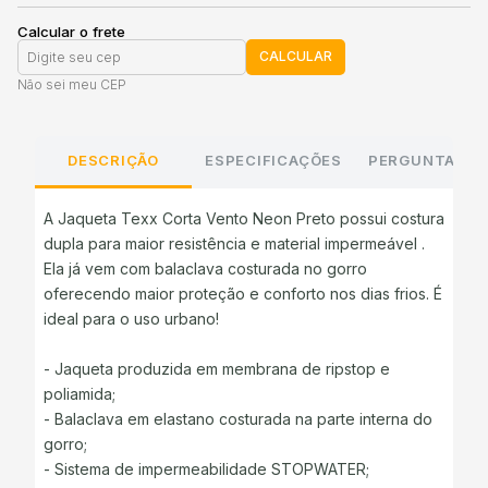
Calcular o frete
CALCULAR
Não sei meu CEP
DESCRIÇÃO
ESPECIFICAÇÕES
PERGUNTAS E
A Jaqueta Texx Corta Vento Neon Preto possui costura
dupla para maior resistência e material impermeável .
Ela já vem com balaclava costurada no gorro
oferecendo maior proteção e conforto nos dias frios. É
ideal para o uso urbano!
- Jaqueta produzida em membrana de ripstop e
poliamida;
- Balaclava em elastano costurada na parte interna do
gorro;
- Sistema de impermeabilidade STOPWATER;