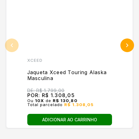
XCEED
Jaqueta Xceed Touring Alaska
Masculina
DE:
R$ 1.799,00
POR:
R$ 1.308,05
Ou
10
X
de
R$ 130,80
Total parcelado
R$ 1.308,05
ADICIONAR AO CARRINHO