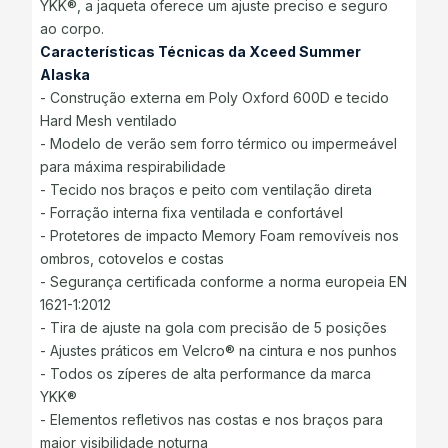
YKK®, a jaqueta oferece um ajuste preciso e seguro
ao corpo.
Características Técnicas da Xceed Summer
Alaska
- Construção externa em Poly Oxford 600D e tecido
Hard Mesh ventilado
- Modelo de verão sem forro térmico ou impermeável
para máxima respirabilidade
- Tecido nos braços e peito com ventilação direta
- Forração interna fixa ventilada e confortável
- Protetores de impacto Memory Foam removíveis nos
ombros, cotovelos e costas
- Segurança certificada conforme a norma europeia EN
1621-1:2012
- Tira de ajuste na gola com precisão de 5 posições
- Ajustes práticos em Velcro® na cintura e nos punhos
- Todos os zíperes de alta performance da marca
YKK®
- Elementos refletivos nas costas e nos braços para
maior visibilidade noturna