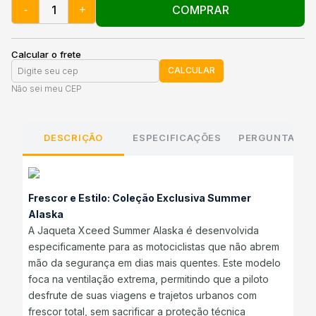
COMPRAR
-
+
Calcular o frete
CALCULAR
Não sei meu CEP
DESCRIÇÃO
ESPECIFICAÇÕES
PERGUNTAS E
Frescor e Estilo: Coleção Exclusiva Summer
Alaska
A Jaqueta Xceed Summer Alaska é desenvolvida
especificamente para as motociclistas que não abrem
mão da segurança em dias mais quentes. Este modelo
foca na ventilação extrema, permitindo que a piloto
desfrute de suas viagens e trajetos urbanos com
frescor total, sem sacrificar a proteção técnica