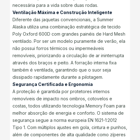
necessária para a vida sobre duas rodas.
Ventilação Máxima e Construção Inteligente
Diferente das jaquetas convencionais, a Summer
Alaska utiliza uma combinação estratégica de tecido
Poly Oxford 600D com grandes painéis de Hard Mesh
ventilado. Por ser um modelo puramente de verão, ela
não possui forros térmicos ou impermeáveis
removíveis, priorizando a circulação de ar ininterrupta
através dos braços e peito. A forração interna fixa
também é ventilada, garantindo que o suor seja
dissipado rapidamente durante a pilotagem.
Segurança Certificada e Ergonomia
A proteção é garantida por protetores internos
removíveis de impacto nos ombros, cotovelos e
costas, todos utilizando tecnologia Memory Foam para
melhor absorção de energia e conforto. O sistema de
segurança segue a norma europeia EN 1621-1:2012
Tipo 1. Com múltiplos ajustes em gola, cintura e punhos,
além de componentes de alta qualidade como zíperes