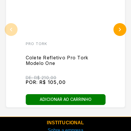
PRO TORK
Colete Refletivo Pro Tork
Modelo One
DE:
R$ 210,00
POR:
R$ 105,00
ADICIONAR AO CARRINHO
INSTITUCIONAL
Sobre a empresa