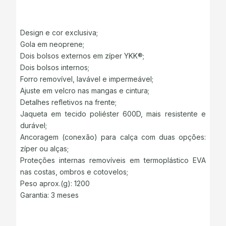
Design e cor exclusiva;
Gola em neoprene;
Dois bolsos externos em zíper YKK®;
Dois bolsos internos;
Forro removível, lavável e impermeável;
Ajuste em velcro nas mangas e cintura;
Detalhes refletivos na frente;
Jaqueta em tecido poliéster 600D, mais resistente e
durável;
Ancoragem (conexão) para calça com duas opções:
zíper ou alças;
Proteções internas removíveis em termoplástico EVA
nas costas, ombros e cotovelos;
Peso aprox.(g): 1200
Garantia: 3 meses