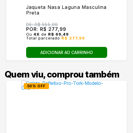
Jaqueta Nasa Laguna Masculina
Preta
DE:
R$ 555,99
POR:
R$ 277,99
Ou
4
X
de
R$ 69,49
Total parcelado
R$ 277,99
ADICIONAR AO CARRINHO
Quem viu, comprou também
50% OFF