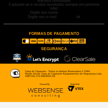
Receba Novidades
Cadastre-se e receba novidades sempre em primeira
mão:
FORMAS DE PAGAMENTO
SEGURANÇA
Casa do Capacete - Todos os direitos Reservados © 1994
Razão Social: Casa do Capacete Equipamentos de Segurança Ltda.
CNPJ:00.174.699/0001-06
Powered By:
Made With: