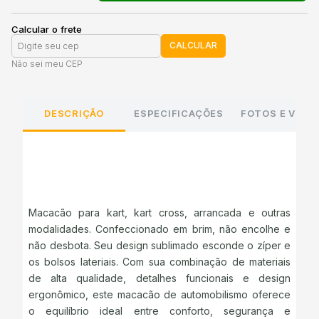
Calcular o frete
CALCULAR
Não sei meu CEP
DESCRIÇÃO
ESPECIFICAÇÕES
FOTOS E VÍDE
Macacão para kart, kart cross, arrancada e outras
modalidades. Confeccionado em brim, não encolhe e
não desbota. Seu design sublimado esconde o zíper e
os bolsos lateriais. Com sua combinação de materiais
de alta qualidade, detalhes funcionais e design
ergonômico, este macacão de automobilismo oferece
o equilíbrio ideal entre conforto, segurança e