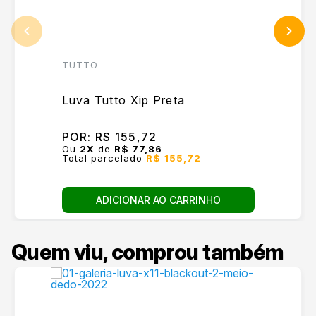
TUTTO
Luva Tutto Xip Preta
POR:
R$ 155,72
Ou
2
X
de
R$ 77,86
Total parcelado
R$ 155,72
ADICIONAR AO CARRINHO
Quem viu, comprou também