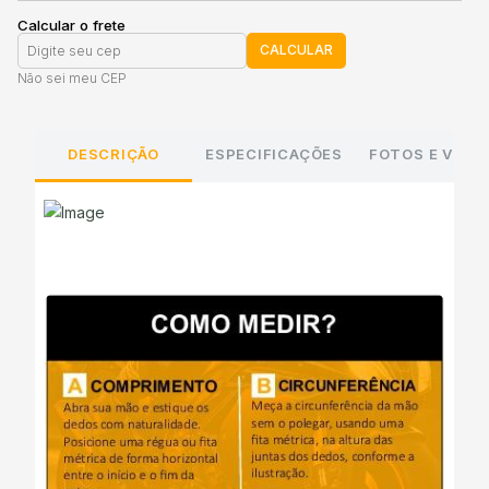
Calcular o frete
CALCULAR
Não sei meu CEP
DESCRIÇÃO
ESPECIFICAÇÕES
FOTOS E VÍDE