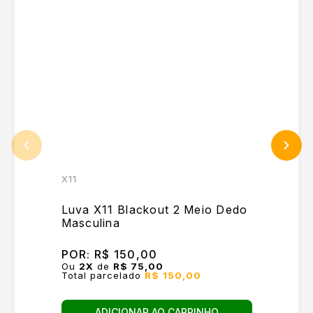
X11
Luva X11 Blackout 2 Meio Dedo
Masculina
POR:
R$ 150,00
Ou
2
X
de
R$ 75,00
Total parcelado
R$ 150,00
ADICIONAR AO CARRINHO