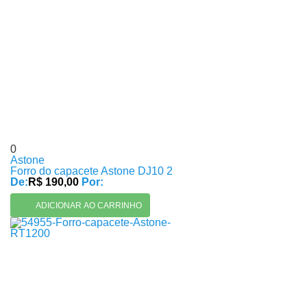
0
Astone
Forro do capacete Astone DJ10 2
De:
R$ 190,00
Por:
ADICIONAR AO CARRINHO