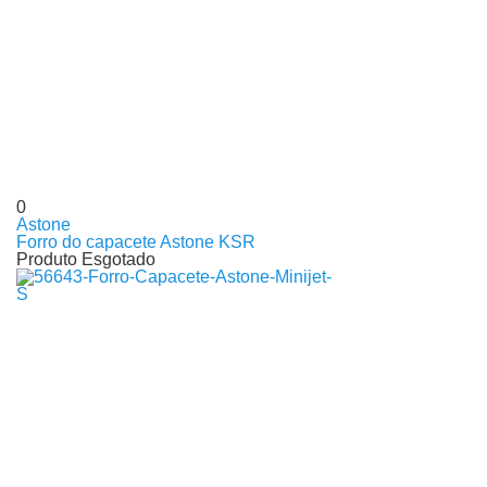
0
Astone
Forro do capacete Astone KSR
Produto Esgotado