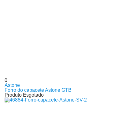
0
Astone
Forro do capacete Astone GTB
Produto Esgotado