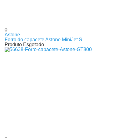
0
Astone
Forro do capacete Astone MiniJet S
Produto Esgotado