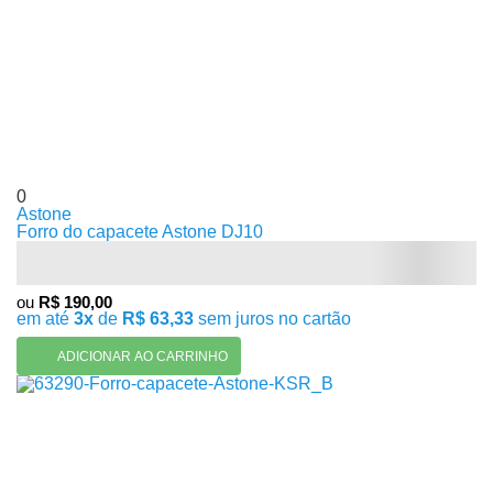
0
Astone
Forro do capacete Astone DJ10
ou
R$ 190,00
em até
3x
de
R$ 63,33
sem juros no cartão
ADICIONAR AO CARRINHO