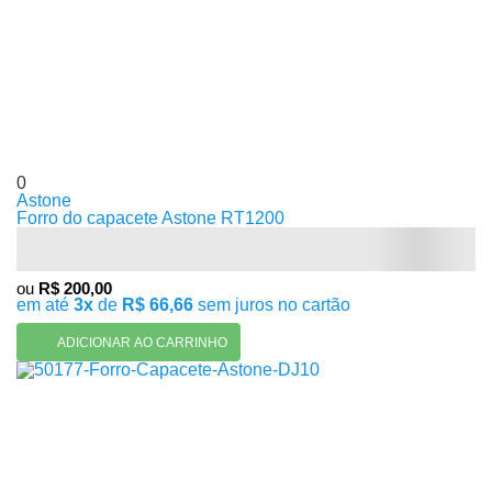
0
Astone
Forro do capacete Astone RT1200
ou
R$ 200,00
em até
3x
de
R$ 66,66
sem juros no cartão
ADICIONAR AO CARRINHO