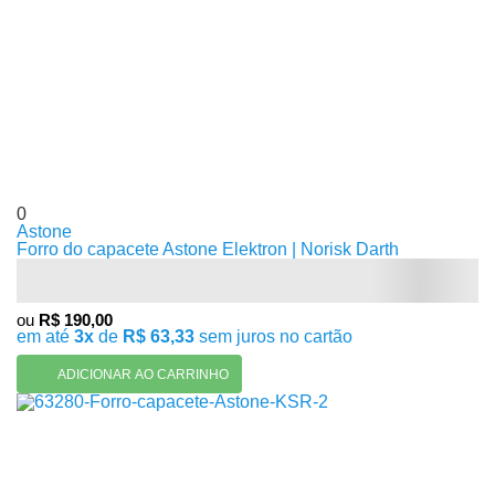
0
Astone
Forro do capacete Astone Elektron | Norisk Darth
ou
R$ 190,00
em até
3x
de
R$ 63,33
sem juros no cartão
ADICIONAR AO CARRINHO