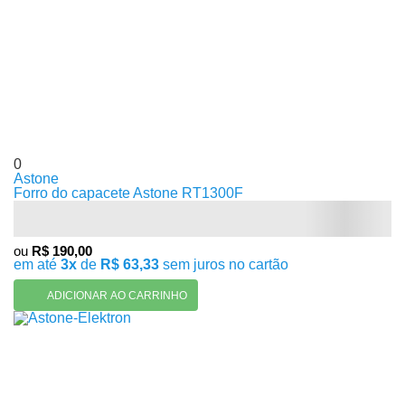
0
Astone
Forro do capacete Astone RT1300F
ou
R$ 190,00
em até
3x
de
R$ 63,33
sem juros no cartão
ADICIONAR AO CARRINHO