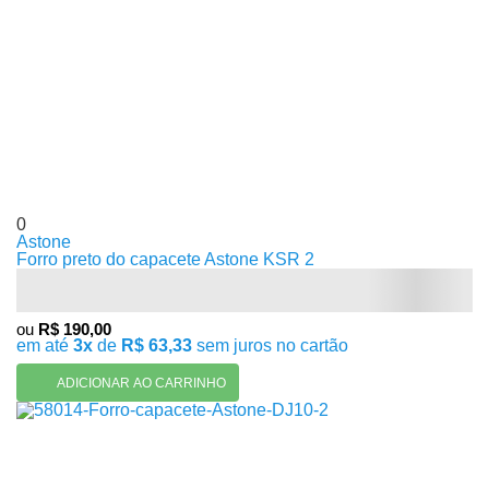
0
Astone
Forro preto do capacete Astone KSR 2
ou
R$ 190,00
em até
3x
de
R$ 63,33
sem juros no cartão
ADICIONAR AO CARRINHO