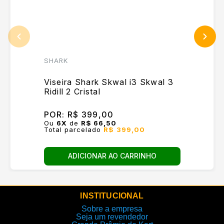
SHARK
Viseira Shark Skwal i3 Skwal 3
Ridill 2 Cristal
POR:
R$ 399,00
Ou
6
X
de
R$ 66,50
Total parcelado
R$ 399,00
ADICIONAR AO CARRINHO
INSTITUCIONAL
Sobre a empresa
Seja um revendedor