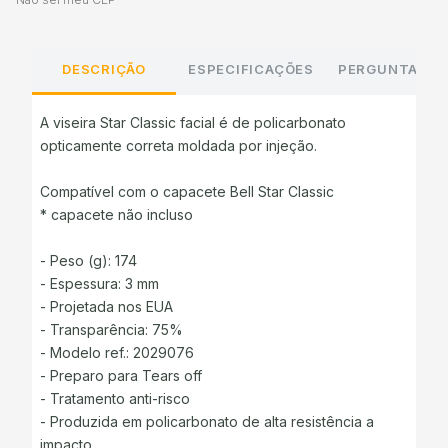
DESCRIÇÃO
ESPECIFICAÇÕES
PERGUNTAS E
A viseira Star Classic facial é de policarbonato
opticamente correta moldada por injeção.
Compatível com o capacete Bell Star Classic
* capacete não incluso
- Peso (g): 174
- Espessura: 3 mm
- Projetada nos EUA
- Transparência: 75%
- Modelo ref.: 2029076
- Preparo para Tears off
- Tratamento anti-risco
- Produzida em policarbonato de alta resistência a
impacto