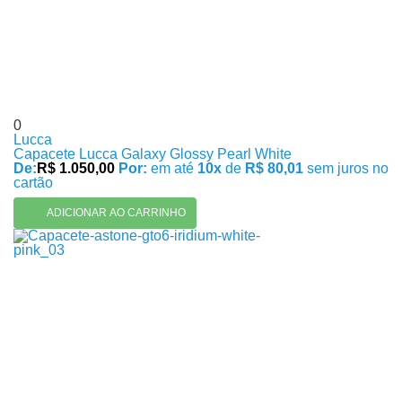
0
Lucca
Capacete Lucca Galaxy Glossy Pearl White
De:
R$ 1.050,00
Por:
em até
10x
de
R$ 80,01
sem juros no
cartão
ADICIONAR AO CARRINHO