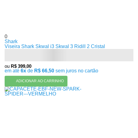
0
Shark
Viseira Shark Skwal i3 Skwal 3 Ridill 2 Cristal
ou
R$ 399,00
em até
6x
de
R$ 66,50
sem juros no cartão
ADICIONAR AO CARRINHO