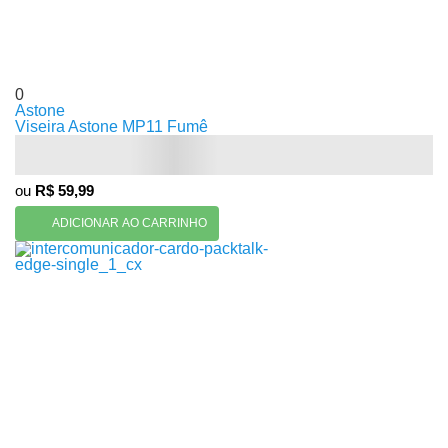
0
Astone
Viseira Astone MP11 Fumê
ou
R$ 59,99
ADICIONAR AO CARRINHO