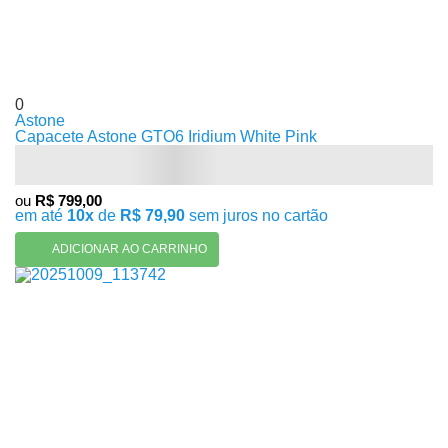
0
Astone
Capacete Astone GTO6 Iridium White Pink
ou
R$ 799,00
em até
10x
de
R$ 79,90
sem juros no cartão
ADICIONAR AO CARRINHO