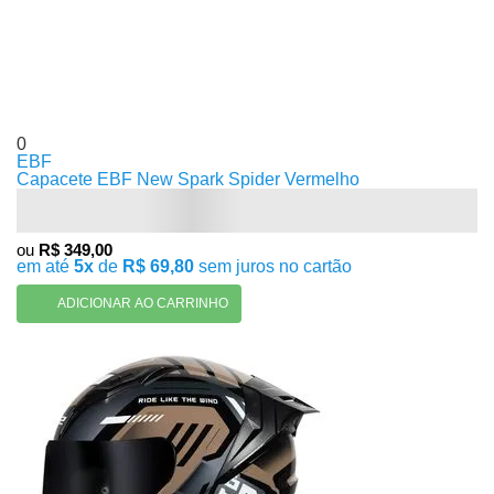
0
EBF
Capacete EBF New Spark Spider Vermelho
ou
R$ 349,00
em até
5x
de
R$ 69,80
sem juros no cartão
ADICIONAR AO CARRINHO