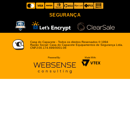
SEGURANÇA
Casa do Capacete - Todos os direitos Reservados © 1994
Razão Social: Casa do Capacete Equipamentos de Segurança Ltda.
CNPJ:00.174.699/0001-06
Powered By:
Made With: