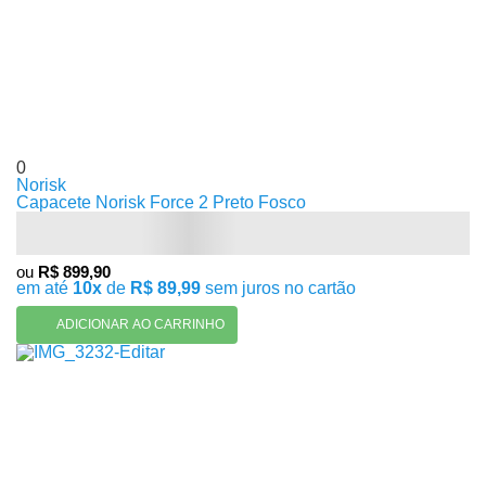
0
Norisk
Capacete Norisk Force 2 Preto Fosco
ou
R$ 899,90
em até
10x
de
R$ 89,99
sem juros no cartão
ADICIONAR AO CARRINHO