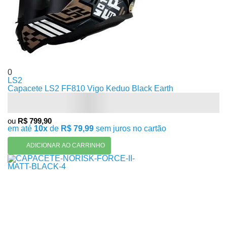
0
LS2
Capacete LS2 FF810 Vigo Keduo Black Earth
ou
R$ 799,90
em até
10x
de
R$ 79,99
sem juros no cartão
ADICIONAR AO CARRINHO