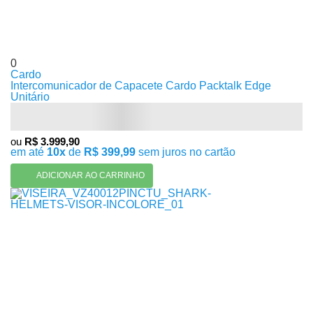
0
Cardo
Intercomunicador de Capacete Cardo Packtalk Edge
Unitário
ou
R$ 3.999,90
em até
10x
de
R$ 399,99
sem juros no cartão
ADICIONAR AO CARRINHO