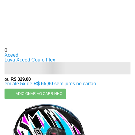
0
Xceed
Luva Xceed Couro Flex
ou
R$ 329,00
em até
5x
de
R$ 65,80
sem juros no cartão
ADICIONAR AO CARRINHO