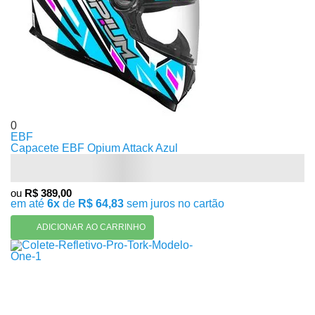
0
EBF
Capacete EBF Opium Attack Azul
ou
R$ 389,00
em até
6x
de
R$ 64,83
sem juros no cartão
ADICIONAR AO CARRINHO