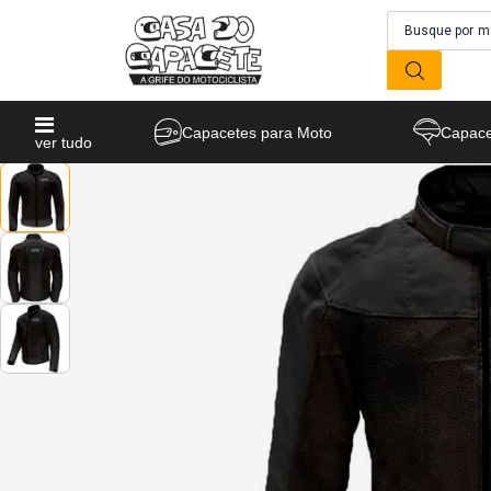
Capacetes para Moto
Capace
ver tudo