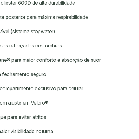
oliéster 600D de alta durabilidade
te posterior para máxima respirabilidade
vível (sistema stopwater)
nos reforçados nos ombros
e® para maior conforto e absorção de suor
om fechamento seguro
compartimento exclusivo para celular
com ajuste em Velcro®
e para evitar atritos
aior visibilidade noturna