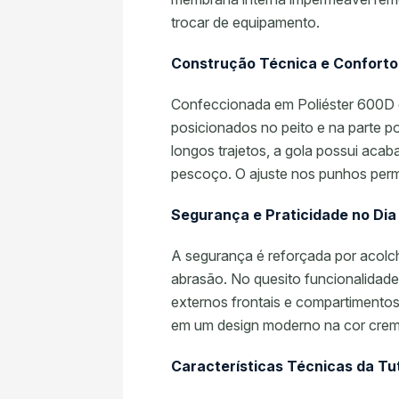
trocar de equipamento.
Construção Técnica e Conforto
Confeccionada em Poliéster 600D de 
posicionados no peito e na parte pos
longos trajetos, a gola possui ac
pescoço. O ajuste nos punhos permi
Segurança e Praticidade no Dia 
A segurança é reforçada por acol
abrasão. No quesito funcionalidade
externos frontais e compartimentos
em um design moderno na cor creme
Características Técnicas da T