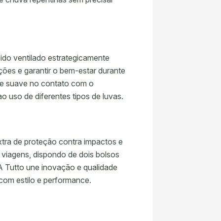
cido ventilado estrategicamente
tações e garantir o bem-estar durante
ue suave no contato com o
 uso de diferentes tipos de luvas.
ra de proteção contra impactos e
 viagens, dispondo de dois bolsos
 A Tutto une inovação e qualidade
com estilo e performance.