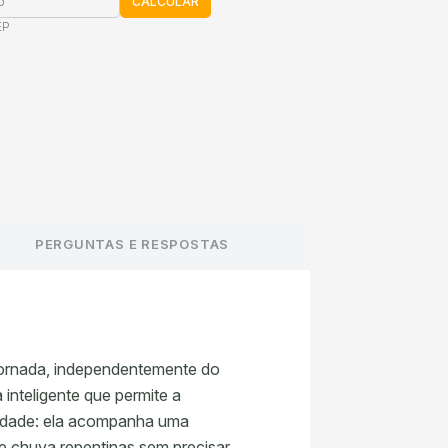
CALCULAR
EP
PERGUNTAS E RESPOSTAS
 jornada, independentemente do
inteligente que permite a
ilidade: ela acompanha uma
e chuva repentinas sem precisar