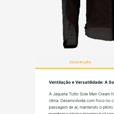
DESCRIÇÃO
Ventilação e Versatilidade: A S
A Jaqueta Tutto Sole Men Cream foi
clima. Desenvolvida com foco no con
passagem de ar, mantendo o piloto 
membrana interna impermeável remo