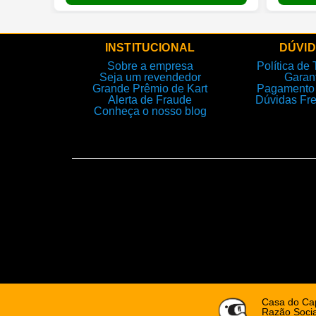
INSTITUCIONAL
DÚVI
Sobre a empresa
Política de 
Seja um revendedor
Garan
Grande Prêmio de Kart
Pagamento 
Alerta de Fraude
Dúvidas Fr
Conheça o nosso blog
Casa do Cap
Razão Socia