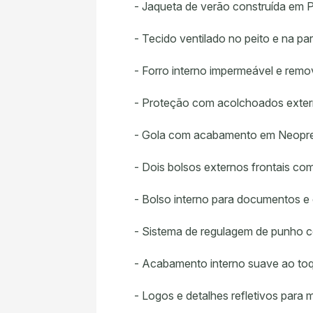
- Jaqueta de verão construída em P
- Tecido ventilado no peito e na par
- Forro interno impermeável e remo
- Proteção com acolchoados exter
- Gola com acabamento em Neopren
- Dois bolsos externos frontais c
- Bolso interno para documentos e 
- Sistema de regulagem de punho 
- Acabamento interno suave ao toqu
- Logos e detalhes refletivos para m