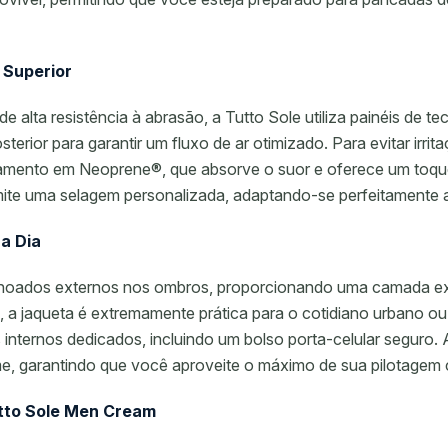
 Superior
alta resistência à abrasão, a Tutto Sole utiliza painéis de te
terior para garantir um fluxo de ar otimizado. Para evitar irri
abamento em Neoprene®, que absorve o suor e oferece um toq
te uma selagem personalizada, adaptando-se perfeitamente ao
a Dia
choados externos nos ombros, proporcionando uma camada ext
, a jaqueta é extremamente prática para o cotidiano urbano ou
 internos dedicados, incluindo um bolso porta-celular seguro.
, garantindo que você aproveite o máximo de sua pilotagem 
utto Sole Men Cream