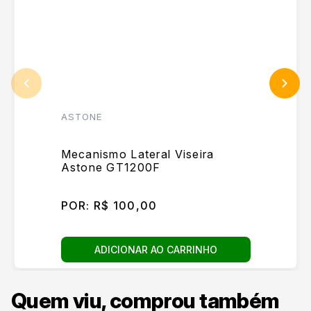
ASTONE
Mecanismo Lateral Viseira
Astone GT1200F
POR:
R$ 100,00
ADICIONAR AO CARRINHO
Quem viu, comprou também