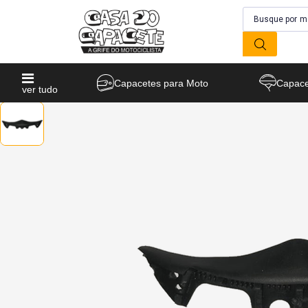
Capacetes para Moto
Capace
ver tudo