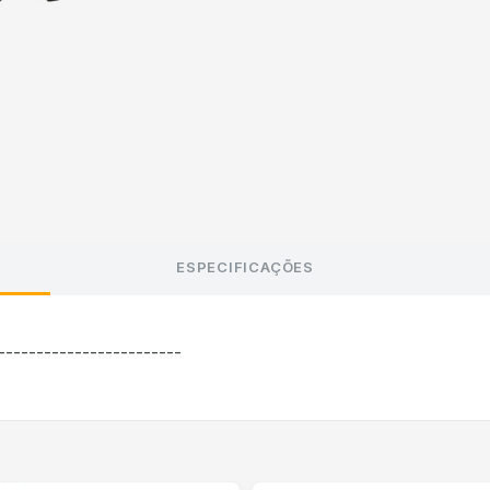
ESPECIFICAÇÕES
--------------------