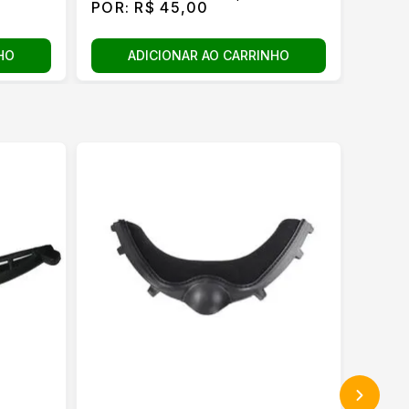
POR:
R$ 45,00
POR:
HO
ADICIONAR AO CARRINHO